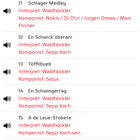
11
Schlager Medley
Interpret: Waldhöckler
Komponist: Nokis / DJ Ötzi / Jürgen Drews / Marc
Pircher
12
En Schwick öberani
Interpret: Waldhöckler
Komponist: Sepp Koch
13
Töfflibueb
Interpret: Waldhöckler
Komponist: Sioux
14
En Schwingertag
Interpret: Waldhöckler
Komponist: Sepp Koch
15
A de Leue-Stobete
Interpret: Waldhöckler
Komponist: Sepp Koch sen.