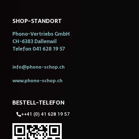
SHOP-STANDORT
Phono-Vertriebs GmbH
CH-6383 Dallenwil
Telefon 041 628 19 57
info@phono-schop.ch
www.phono-schop.ch
BESTELL-TELEFON
++41 (0) 41 628 19 57