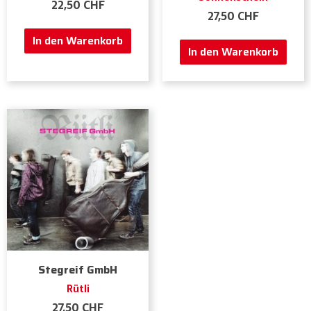
22,50
CHF
27,50
CHF
In den Warenkorb
In den Warenkorb
Stegreif GmbH
Rütli
27,50
CHF