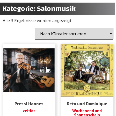
Kategorie: Salonmusik
Alle 3 Ergebnisse werden angezeigt
Pressl Hannes
Reto und Dominique
zeitlos
Wochenend und
Sonnenschein