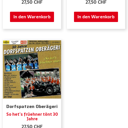
27,50
CHF
27,50
CHF
In den Warenkorb
In den Warenkorb
Dorfspatzen Oberägeri
So het’s früehner tönt 30
Jahre
27,50
CHF