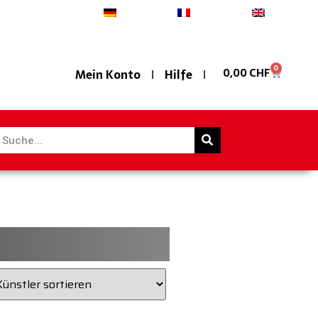
Deutsch
Français
English
0
0,00
CHF
Mein Konto
Hilfe