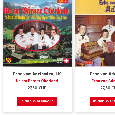
Echo vom Adelboden, LK
Echo von Ad
Us em Bärner Oberland
Echo von Ad
27,50
CHF
27,50
C
In den Warenkorb
In den War