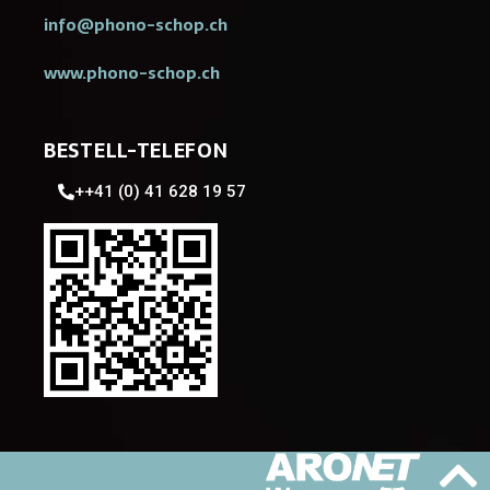
info@phono-schop.ch
www.phono-schop.ch
BESTELL-TELEFON
++41 (0) 41 628 19 57