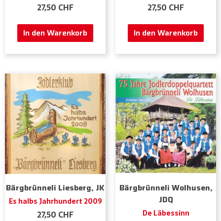
27,50
CHF
27,50
CHF
In den Warenkorb
In den Warenkorb
Bärgbrünneli Liesberg, JK
Bärgbrünneli Wolhusen,
JDQ
Es halbs Jahrhundert 2009
De Läbessinn
27,50
CHF