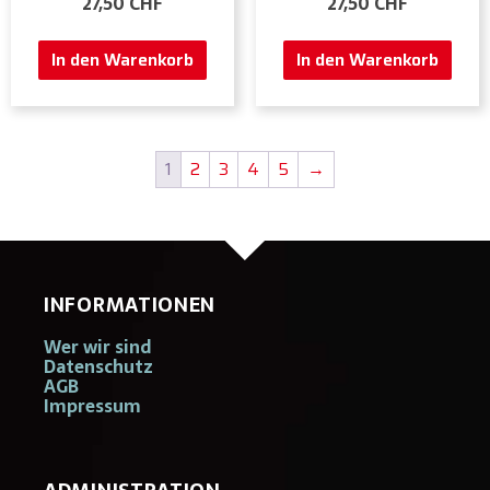
27,50
CHF
27,50
CHF
In den Warenkorb
In den Warenkorb
1
2
3
4
5
→
INFORMATIONEN
Wer wir sind
Datenschutz
AGB
Impressum