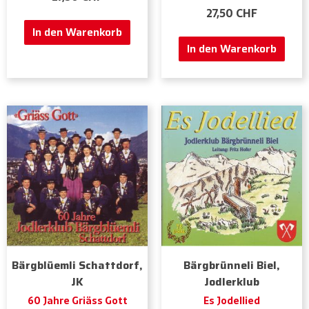
27,50
CHF
In den Warenkorb
In den Warenkorb
Bärgblüemli Schattdorf,
Bärgbrünneli Biel,
JK
Jodlerklub
60 Jahre Griäss Gott
Es Jodellied