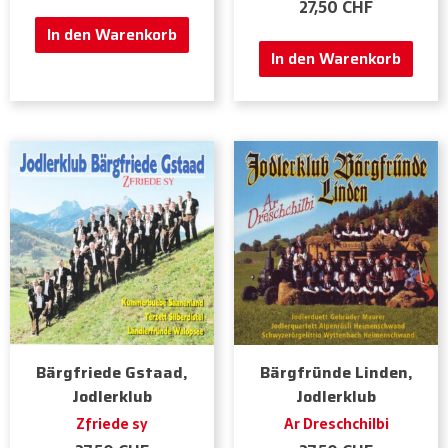
27,50
CHF
In den Warenkorb
In den Warenkorb
Bärgfriede Gstaad,
Bärgfründe Linden,
Jodlerklub
Jodlerklub
Zfriede sy
Ar Dreschchilbi