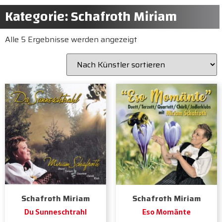
Kategorie: Schafroth Miriam
Alle 5 Ergebnisse werden angezeigt
Schafroth Miriam
Schafroth Miriam
Du Sunneschtrahl
Eso Momänte