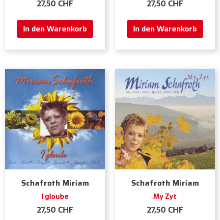
27,50
CHF
27,50
CHF
In den Warenkorb
In den Warenkorb
Schafroth Miriam
Schafroth Miriam
I gloube
My Zyt
27,50
CHF
27,50
CHF