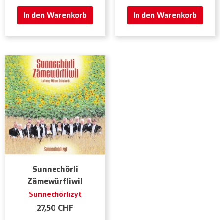
In den Warenkorb
In den Warenkorb
Sunnechörli
Zämewürfliwil
Sunnechörlizyt
27,50
CHF