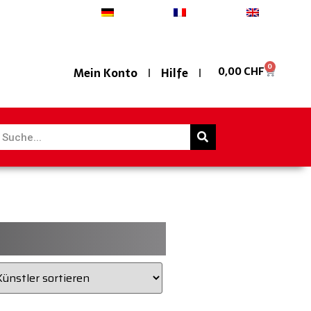
Deutsch
Français
English
0
0,00
CHF
Mein Konto
Hilfe