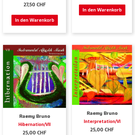
27,50
CHF
In den Warenkorb
In den Warenkorb
Raemy Bruno
Raemy Bruno
Interpretation/VI
Hibernation/VII
25,00
CHF
25,00
CHF