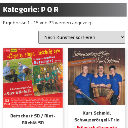
Kategorie: P Q R
Ergebnisse 1 – 16 von 23 werden angezeigt
Kurt Schmid,
Betschart SD / Riet-
Schwyzerörgeli-Trio
Büeblä SD
Fründschaftsmusig