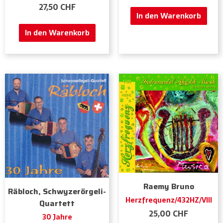
27,50
CHF
In den Warenkorb
In den Warenkorb
Raemy Bruno
Räbloch, Schwyzerörgeli-
Herzfrequenz/432HZ/VIII
Quartett
25,00
CHF
30 Jahre