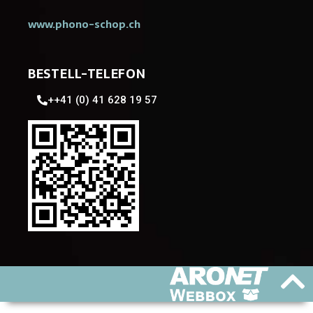
www.phono-schop.ch
BESTELL-TELEFON
++41 (0) 41 628 19 57