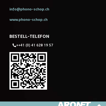
info@phono-schop.ch
www.phono-schop.ch
BESTELL-TELEFON
++41 (0) 41 628 19 57