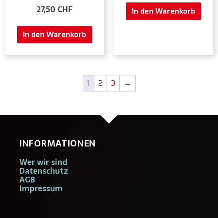
27,50
CHF
In den Warenkorb
In den Warenkorb
1
2
3
→
INFORMATIONEN
Wer wir sind
Datenschutz
AGB
Impressum