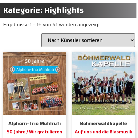
Kategorie: Highlights
Ergebnisse 1 – 16 von 41 werden angezeigt
Alphorn-Trio Mühlrüti
Böhmerwaldkapelle
50 Jahre / Wir gratulieren
Auf uns und die Blasmusik