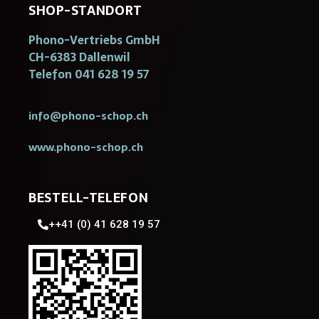
SHOP-STANDORT
Phono-Vertriebs GmbH
CH-6383 Dallenwil
Telefon 041 628 19 57
info@phono-schop.ch
www.phono-schop.ch
BESTELL-TELEFON
++41 (0) 41 628 19 57