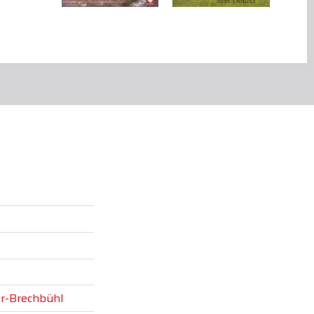
er-Brechbühl