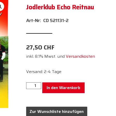
Jodlerklub Echo Reitnau
CD 521131-2
27,50
CHF
inkl. 8.1% Mwst. und
Versandkosten
Versand: 2-4 Tage
In den Warenkorb
Zur Wunschliste hinzufügen