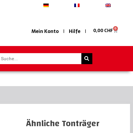
Deutsch
Français
English
0
0,00
CHF
Mein Konto
Hilfe
Ähnliche Tonträger