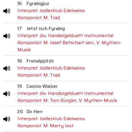
16
Fyrabigjuz
Interpret: Jodlerklub Edelweiss
Komponist: M: Trad.
17
Jetzt isch Fyrabig
Interpret: div. Handorgelduett Instrumental
Komponist: M: Josef Betschart sen., V: Mythen-
Musik
18
Fronalpjützli
Interpret: Jodlerklub Edelweiss
Komponist: M: Trad.
19
Casino-Walzer
Interpret: div. Handorgelduett Instrumental
Komponist: M: Toni Bürgler, V: Mythen-Musik
20
Dir Herr
Interpret: Jodlerklub Edelweiss
Komponist: M: Marty Jost