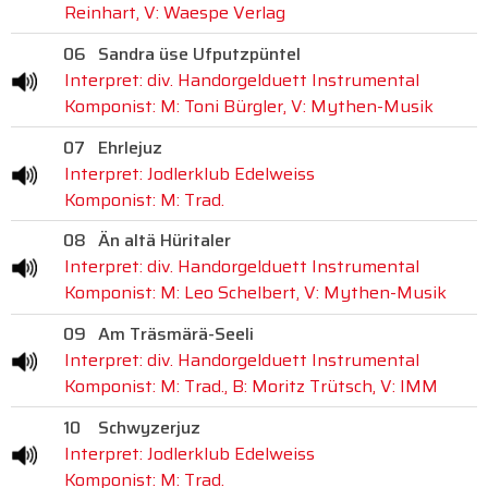
Reinhart, V: Waespe Verlag
06
Sandra üse Ufputzpüntel
Interpret: div. Handorgelduett Instrumental
Komponist: M: Toni Bürgler, V: Mythen-Musik
07
Ehrlejuz
Interpret: Jodlerklub Edelweiss
Komponist: M: Trad.
08
Än altä Hüritaler
Interpret: div. Handorgelduett Instrumental
Komponist: M: Leo Schelbert, V: Mythen-Musik
09
Am Träsmärä-Seeli
Interpret: div. Handorgelduett Instrumental
Komponist: M: Trad., B: Moritz Trütsch, V: IMM
10
Schwyzerjuz
Interpret: Jodlerklub Edelweiss
Komponist: M: Trad.