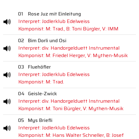
01
Rose Juz mit Einleitung
Interpret: Jodlerklub Edelweiss
Komponist: M: Trad., B: Toni Bürgler, V: IMM
02
Bim Dorli und Osi
Interpret: div. Handorgelduett Instrumental
Komponist: M: Friedel Herger, V: Mythen-Musik
03
Fluehöfler
Interpret: Jodlerklub Edelweiss
Komponist: M: Trad.
04
Geisle-Zwick
Interpret: div. Handorgelduett Instrumental
Komponist: M: Toni Bürgler, V: Mythen-Musik
05
Mys Briefli
Interpret: Jodlerklub Edelweiss
Komponist: M: Hans Walter Schneller, B: Josef