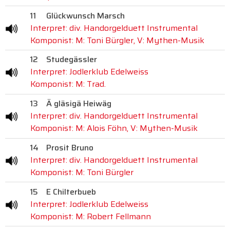
11
Glückwunsch Marsch
Interpret: div. Handorgelduett Instrumental
Komponist: M: Toni Bürgler, V: Mythen-Musik
12
Studegässler
Interpret: Jodlerklub Edelweiss
Komponist: M: Trad.
13
Ä gläsigä Heiwäg
Interpret: div. Handorgelduett Instrumental
Komponist: M: Alois Föhn, V: Mythen-Musik
14
Prosit Bruno
Interpret: div. Handorgelduett Instrumental
Komponist: M: Toni Bürgler
15
E Chilterbueb
Interpret: Jodlerklub Edelweiss
Komponist: M: Robert Fellmann