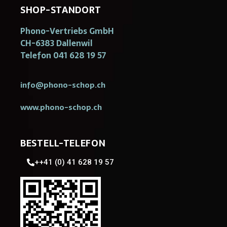
SHOP-STANDORT
Phono-Vertriebs GmbH
CH-6383 Dallenwil
Telefon 041 628 19 57
info@phono-schop.ch
www.phono-schop.ch
BESTELL-TELEFON
++41 (0) 41 628 19 57