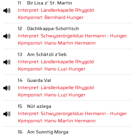
11
Bir Lisa z' St. Martin
Interpret: Ländlerkapelle Rhygold
Komponist: Bernhard Hunger
12
Dächlikappa-Schottisch
Interpret: Schwyzerörgeliduo Hermann - Hunger
Komponist: Hans-Martin Hermann
13
Am Schätzli z'lieb
Interpret: Ländlerkapelle Rhygold
Komponist: Hans-Luzi Hunger
14
Guarda Val
Interpret: Ländlerkapelle Rhygold
Komponist: Hans-Luzi Hunger
15
Nüt azlega
Interpret: Schwyzerörgeliduo Hermann - Hunger
Komponist: Hans-Martin Hermann
16
Am Sunntig Morga