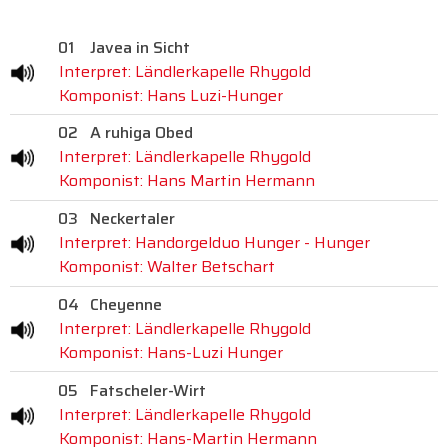
01
Javea in Sicht
Interpret: Ländlerkapelle Rhygold
Komponist: Hans Luzi-Hunger
02
A ruhiga Obed
Interpret: Ländlerkapelle Rhygold
Komponist: Hans Martin Hermann
03
Neckertaler
Interpret: Handorgelduo Hunger - Hunger
Komponist: Walter Betschart
04
Cheyenne
Interpret: Ländlerkapelle Rhygold
Komponist: Hans-Luzi Hunger
05
Fatscheler-Wirt
Interpret: Ländlerkapelle Rhygold
Komponist: Hans-Martin Hermann