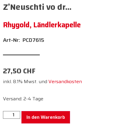
Z’Neuschti vo dr…
Rhygold, Ländlerkapelle
PCD7615
27,50
CHF
inkl. 8.1% Mwst. und
Versandkosten
Versand: 2-4 Tage
In den Warenkorb