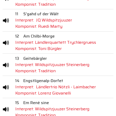
Komponist: Tradition
11
S'gahd uf der Wält
Interpret: JQ Wildspitzjuuzer
Komponist: Ruedi Marty
12
Am Chilbi-Morge
Interpret: Ländlerquartett Trychlergruess
Komponist: Toni Bürgler
13
Geitebärgler
Interpret: Wildspitzjuuzer Steinerberg
Komponist: Tradition
14
Engstligenalp-Dorfet
Interpret: Ländlertrio Nötzli - Laimbacher
Komponist: Lorenz Giovanelli
15
Em René sine
Interpret: Wildspitzjuuzer Steinerberg
Komponist: Tradition