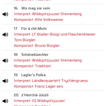
16
Wo mag sie sein
Interpret: Wildspitzjuuzer Steinerberg
Komponist: Alte Volksweise
17
Für ä chli Michi
Interpret: LT Büeler-Bürgi und Flaschenklavier
Toni Bürgler
Komponist: Bruno Bürgler
18
Schönebüechler
Interpret: Wildspitzjuuzer Steinerberg
Komponist: Tradition
19
Lagler's Polka
Interpret: Ländlerquartett Trychlergruess
Komponist: Franz Lager sen.
20
z'Heirchä-Jüüzli
Interpret: JQ Wildspitzjuuzer