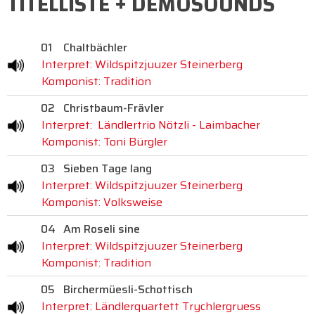
TITELLISTE + DEMOSOUNDS
01
Chaltbächler
Interpret: Wildspitzjuuzer Steinerberg
Komponist: Tradition
02
Christbaum-Frävler
Interpret: Ländlertrio Nötzli - Laimbacher
Komponist: Toni Bürgler
03
Sieben Tage lang
Interpret: Wildspitzjuuzer Steinerberg
Komponist: Volksweise
04
Am Roseli sine
Interpret: Wildspitzjuuzer Steinerberg
Komponist: Tradition
05
Birchermüesli-Schottisch
Interpret: Ländlerquartett Trychlergruess