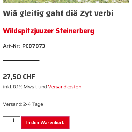
Wiä gleitig gaht diä Zyt verbi
Wildspitzjuuzer Steinerberg
PCD7873
27,50
CHF
inkl. 8.1% Mwst. und
Versandkosten
Versand: 2-4 Tage
In den Warenkorb