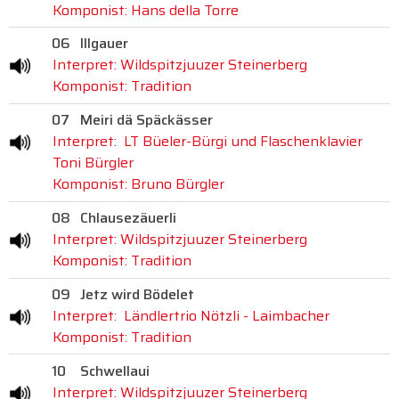
Komponist: Hans della Torre
06
Illgauer
Interpret: Wildspitzjuuzer Steinerberg
Komponist: Tradition
07
Meiri dä Späckässer
Interpret: LT Büeler-Bürgi und Flaschenklavier
Toni Bürgler
Komponist: Bruno Bürgler
08
Chlausezäuerli
Interpret: Wildspitzjuuzer Steinerberg
Komponist: Tradition
09
Jetz wird Bödelet
Interpret: Ländlertrio Nötzli - Laimbacher
Komponist: Tradition
10
Schwellaui
Interpret: Wildspitzjuuzer Steinerberg