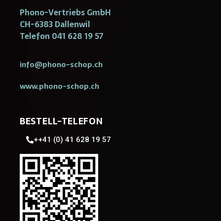
Phono-Vertriebs GmbH
CH-6383 Dallenwil
Telefon 041 628 19 57
info@phono-schop.ch
www.phono-schop.ch
BESTELL-TELEFON
++41 (0) 41 628 19 57