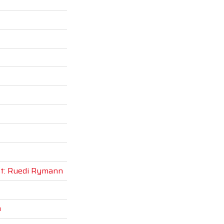
t: Ruedi Rymann
m