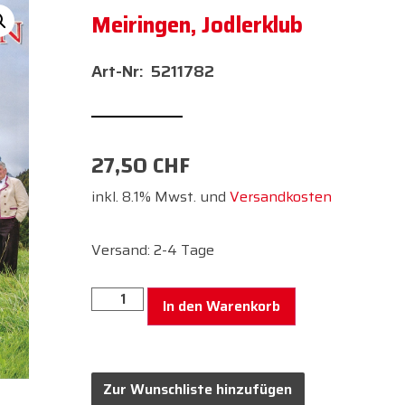
Meiringen, Jodlerklub
5211782
27,50
CHF
inkl. 8.1% Mwst. und
Versandkosten
Versand: 2-4 Tage
In den Warenkorb
Zur Wunschliste hinzufügen