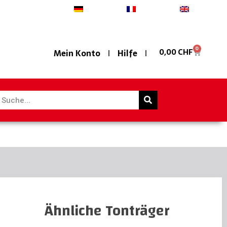
Deutsch
Français
English
0
0,00
CHF
Mein Konto
Hilfe
Ähnliche Tonträger