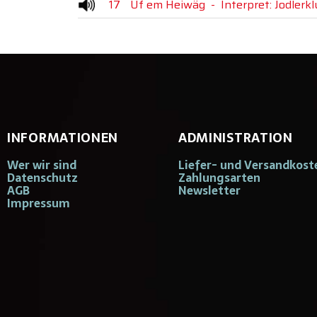
17
Uf em Heiwäg
-
Interpret: Jodlerk
INFORMATIONEN
ADMINISTRATION
Wer wir sind
Liefer- und Versandkost
Datenschutz
Zahlungsarten
AGB
Newsletter
Impressum