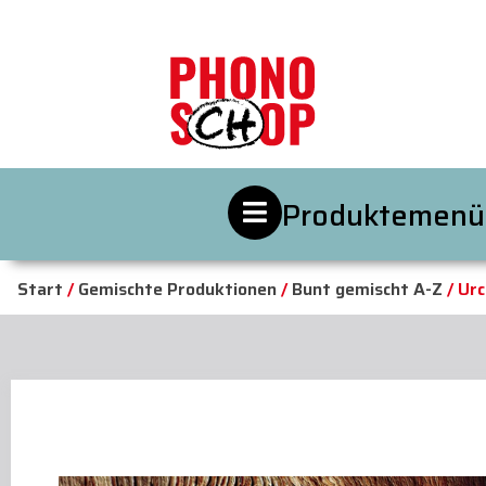
Produktemenü
Start
/
Gemischte Produktionen
/
Bunt gemischt A-Z
/ Urc