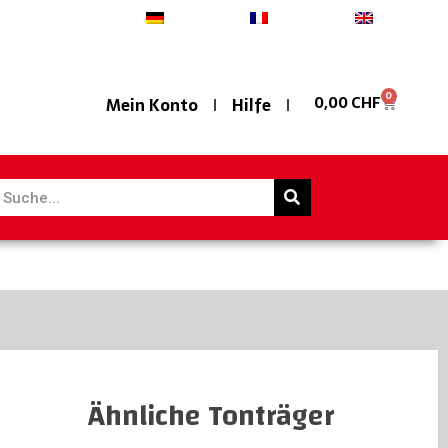
Deutsch
Français
English
0
0,00
CHF
Mein Konto
Hilfe
Ähnliche Tonträger