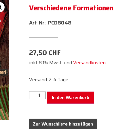
Verschiedene Formationen
PCD8048
27,50
CHF
inkl. 8.1% Mwst. und
Versandkosten
Versand: 2-4 Tage
In den Warenkorb
Zur Wunschliste hinzufügen