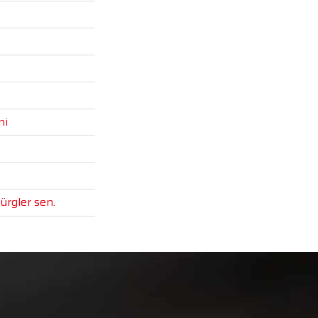
ni
ürgler sen.