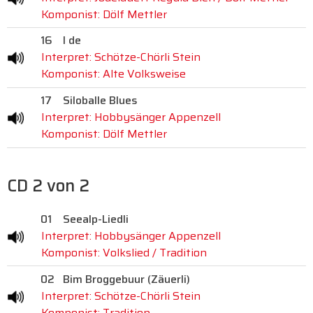
Komponist: Dölf Mettler
16
I de
Interpret: Schötze-Chörli Stein
Komponist: Alte Volksweise
17
Siloballe Blues
Interpret: Hobbysänger Appenzell
Komponist: Dölf Mettler
CD 2 von 2
01
Seealp-Liedli
Interpret: Hobbysänger Appenzell
Komponist: Volkslied / Tradition
02
Bim Broggebuur (Zäuerli)
Interpret: Schötze-Chörli Stein
Komponist: Tradition