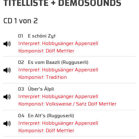
TITELLISTE + DEMOSOUNDS
CD 1 von 2
01
E schöni Zyt
Interpret: Hobbysänger Appenzell
Komponist: Dölf Mettler
02
Es vom Baazli (Rugguserli)
Interpret: Hobbysänger Appenzell
Komponist: Tradition
03
Über's Älpli
Interpret: Hobbysänger Appenzell
Komponist: Volksweise / Satz Dölf Mettler
04
En Alt's (Rugguserli)
Interpret: Hobbysänger Appenzell
Komponist: Dölf Mettler