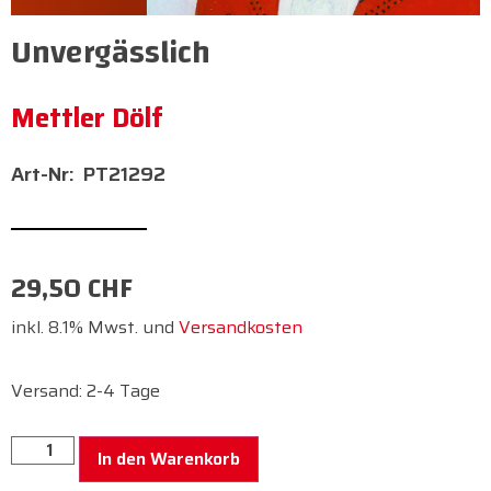
Unvergässlich
Mettler Dölf
PT21292
29,50
CHF
inkl. 8.1% Mwst. und
Versandkosten
Versand: 2-4 Tage
In den Warenkorb