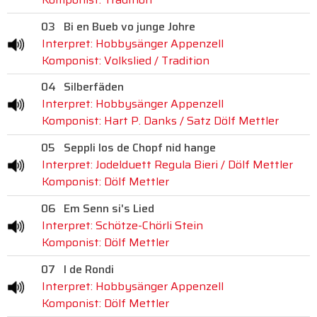
03
Bi en Bueb vo junge Johre
Interpret: Hobbysänger Appenzell
Komponist: Volkslied / Tradition
04
Silberfäden
Interpret: Hobbysänger Appenzell
Komponist: Hart P. Danks / Satz Dölf Mettler
05
Seppli los de Chopf nid hange
Interpret: Jodelduett Regula Bieri / Dölf Mettler
Komponist: Dölf Mettler
06
Em Senn si's Lied
Interpret: Schötze-Chörli Stein
Komponist: Dölf Mettler
07
I de Rondi
Interpret: Hobbysänger Appenzell
Komponist: Dölf Mettler