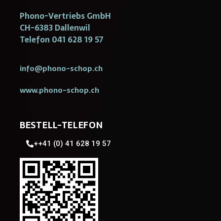
Phono-Vertriebs GmbH
CH-6383 Dallenwil
Telefon 041 628 19 57
info@phono-schop.ch
www.phono-schop.ch
BESTELL-TELEFON
++41 (0) 41 628 19 57