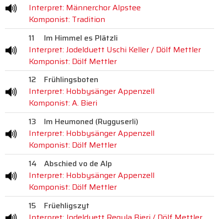
Interpret: Männerchor Alpstee
Komponist: Tradition
11
Im Himmel es Plätzli
Interpret: Jodelduett Uschi Keller / Dölf Mettler
Komponist: Dölf Mettler
12
Frühlingsboten
Interpret: Hobbysänger Appenzell
Komponist: A. Bieri
13
Im Heumoned (Rugguserli)
Interpret: Hobbysänger Appenzell
Komponist: Dölf Mettler
14
Abschied vo de Alp
Interpret: Hobbysänger Appenzell
Komponist: Dölf Mettler
15
Früehligszyt
Interpret: Jodelduett Regula Bieri / Dölf Mettler