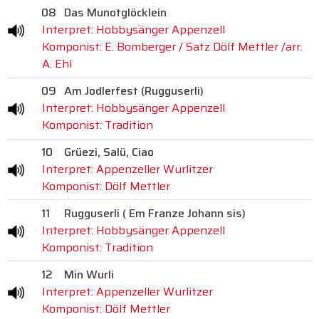
08
Das Munotglöcklein
Interpret: Hobbysänger Appenzell
Komponist: E. Bomberger / Satz Dölf Mettler /arr.
A. Ehl
09
Am Jodlerfest (Rugguserli)
Interpret: Hobbysänger Appenzell
Komponist: Tradition
10
Grüezi, Salü, Ciao
Interpret: Appenzeller Wurlitzer
Komponist: Dölf Mettler
11
Rugguserli ( Em Franze Johann sis)
Interpret: Hobbysänger Appenzell
Komponist: Tradition
12
Min Wurli
Interpret: Appenzeller Wurlitzer
Komponist: Dölf Mettler