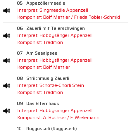
05
Appezöllermeedle
Interpret: Singmeedle Appenzell
Komponist: Dölf Mettler / Frieda Tobler-Schmid
06
Zäuerli mit Talerschwingen
Interpret: Hobbysänger Appenzell
Komponist: Tradition
07
Am Seealpsee
Interpret: Hobbysänger Appenzell
Komponist: Dölf Mettler
08
Striichmusig Zäuerli
Interpret: Schötze-Chörli Stein
Komponist: Tradition
09
Das Elternhaus
Interpret: Hobbysänger Appenzell
Komponist: A. Buchser / F. Wielemann
10
Ruggusseli (Rugguserli)