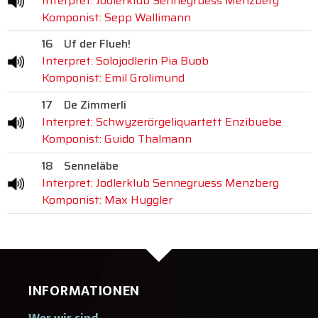
Interpret: Jodlerklub Sennegruess Menzberg
Komponist: Sepp Wallimann
16
Uf der Flueh!
Interpret: Solojodlerin Pia Buob
Komponist: Emil Grolimund
17
De Zimmerli
Interpret: Schwyzerörgeliquartett Enzibuebe
Komponist: Guido Thalmann
18
Senneläbe
Interpret: Jodlerklub Sennegruess Menzberg
Komponist: Max Huggler
INFORMATIONEN