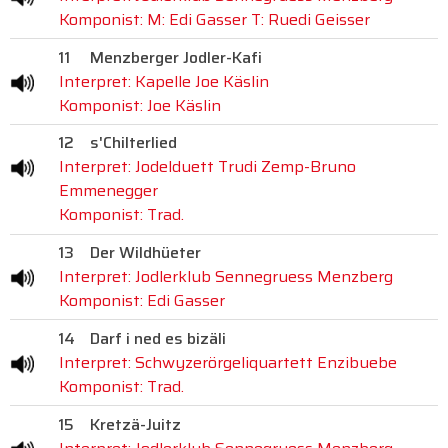
Komponist: M: Edi Gasser T: Ruedi Geisser
11
Menzberger Jodler-Kafi
Interpret: Kapelle Joe Käslin
Komponist: Joe Käslin
12
s'Chilterlied
Interpret: Jodelduett Trudi Zemp-Bruno
Emmenegger
Komponist: Trad.
13
Der Wildhüeter
Interpret: Jodlerklub Sennegruess Menzberg
Komponist: Edi Gasser
14
Darf i ned es bizäli
Interpret: Schwyzerörgeliquartett Enzibuebe
Komponist: Trad.
15
Kretzä-Juitz