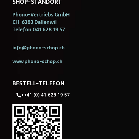
SHOP-STANDORT
Phono-Vertriebs GmbH
CH-6383 Dallenwil
Telefon 041 628 19 57
info@phono-schop.ch
www.phono-schop.ch
BESTELL-TELEFON
++41 (0) 41 628 19 57