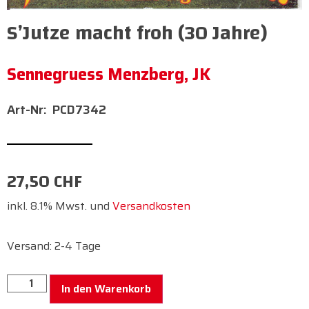
S’Jutze macht froh (30 Jahre)
Sennegruess Menzberg, JK
PCD7342
27,50
CHF
inkl. 8.1% Mwst. und
Versandkosten
Versand: 2-4 Tage
In den Warenkorb