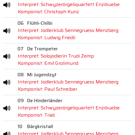
Interpret: Schwyzerörgeliquartett Enzibuebe
Komponist: Christoph Kunz
06
Flühli-Chilbi
Interpret: Jodlerklub Sennegruess Menzberg
Komponist: Ludwig Friedli
07
De Trompeter
Interpret: Solojodlerin Trudi Zemp
Komponist: Emil Grolimund
08
Mi Jugendzyt
Interpret: Jodlerklub Sennegruess Menzberg
Komponist: Paul Schreiber
09
De Hinderländer
Interpret: Schwyzerörgeliquartett Enzibuebe
Komponist: Trad.
10
Bärgkristall
Interpret: Jodlerklub Sennegruess Menzberg