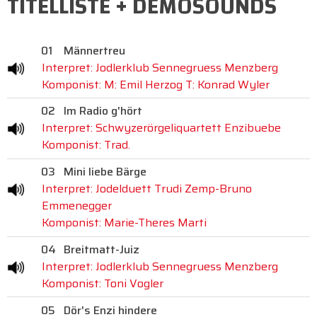
TITELLISTE + DEMOSOUNDS
01
Männertreu
Interpret: Jodlerklub Sennegruess Menzberg
Komponist: M: Emil Herzog T: Konrad Wyler
02
Im Radio g'hört
Interpret: Schwyzerörgeliquartett Enzibuebe
Komponist: Trad.
03
Mini liebe Bärge
Interpret: Jodelduett Trudi Zemp-Bruno
Emmenegger
Komponist: Marie-Theres Marti
04
Breitmatt-Juiz
Interpret: Jodlerklub Sennegruess Menzberg
Komponist: Toni Vogler
05
Dör's Enzi hindere