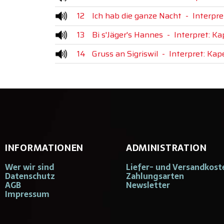
12
Ich hab die ganze Nacht
-
Interpre
13
Bi s'Jäger's Hannes
-
Interpret: K
14
Gruss an Sigriswil
-
Interpret: Kap
INFORMATIONEN
ADMINISTRATION
Wer wir sind
Liefer- und Versandkost
Datenschutz
Zahlungsarten
AGB
Newsletter
Impressum