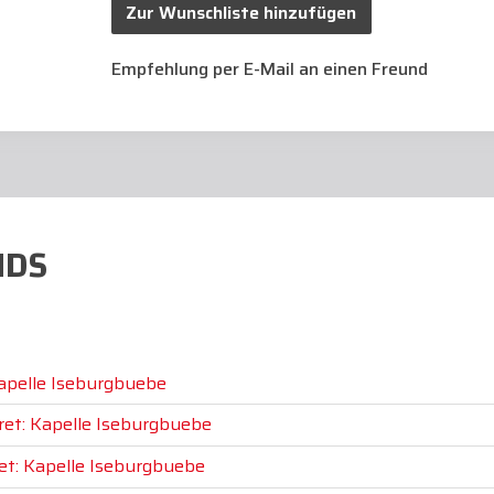
Zur Wunschliste hinzufügen
Empfehlung per E-Mail an einen Freund
NDS
Kapelle Iseburgbuebe
ret: Kapelle Iseburgbuebe
et: Kapelle Iseburgbuebe