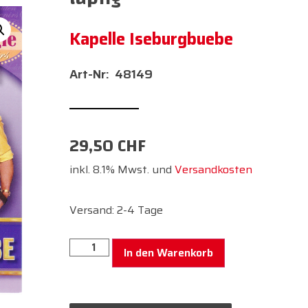
Kapelle Iseburgbuebe
48149
29,50
CHF
inkl. 8.1% Mwst. und
Versandkosten
Versand: 2-4 Tage
In den Warenkorb