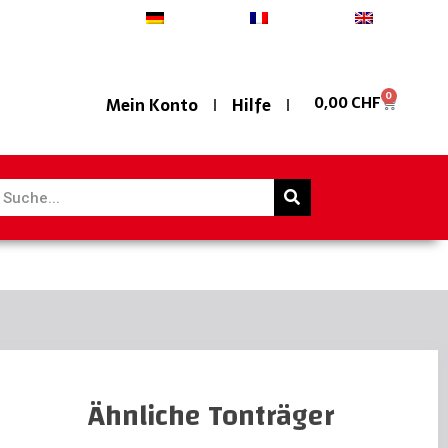
Deutsch
Français
English
0
0,00
CHF
Mein Konto
Hilfe
Ähnliche Tonträger