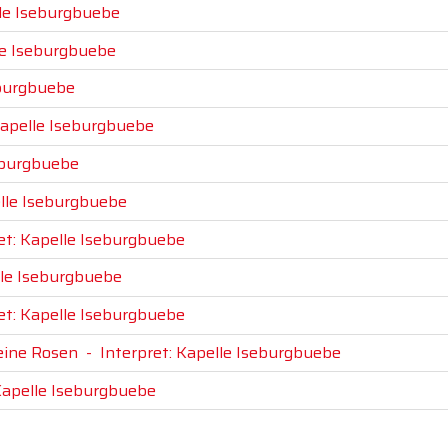
lle Iseburgbuebe
le Iseburgbuebe
eburgbuebe
Kapelle Iseburgbuebe
seburgbuebe
elle Iseburgbuebe
et: Kapelle Iseburgbuebe
lle Iseburgbuebe
et: Kapelle Iseburgbuebe
eine Rosen
-
Interpret: Kapelle Iseburgbuebe
 Kapelle Iseburgbuebe