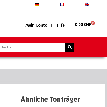
Deutsch
Français
English
0
0,00
CHF
Mein Konto
Hilfe
Ähnliche Tonträger