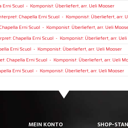
a Erni Scuol
-
Komponist: Überliefert, arr. Ueli Mooser
nterpret: Chapella Erni Scuol
-
Komponist: Überliefert, arr. 
 Chapella Erni Scuol
-
Komponist: Überliefert, arr. Ueli Moos
rpret: Chapella Erni Scuol
-
Komponist: Überliefert, arr. Uel
ella Erni Scuol
-
Komponist: Überliefert, arr. Ueli Mooser
et: Chapella Erni Scuol
-
Komponist: Überliefert, arr. Ueli M
apella Erni Scuol
-
Komponist: Überliefert, arr. Ueli Mooser
MEIN KONTO
SHOP-STA