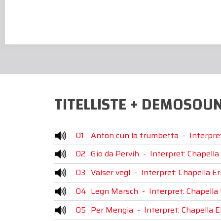
TITELLISTE + DEMOSOU
01
Anton cun la trumbetta
-
Interpre
02
Gio da Pervih
-
Interpret: Chapella
03
Valser vegl
-
Interpret: Chapella Er
04
Legn Marsch
-
Interpret: Chapella 
05
Per Mengia
-
Interpret: Chapella E