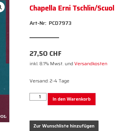
Chapella Erni Tschlin/Scuol
PCD7973
27,50
CHF
inkl. 8.1% Mwst. und
Versandkosten
Versand: 2-4 Tage
In den Warenkorb
Zur Wunschliste hinzufügen