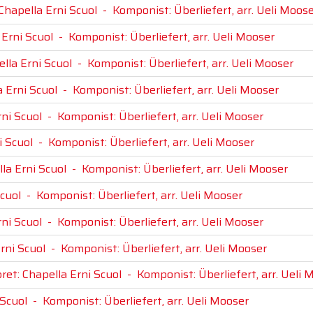
 Chapella Erni Scuol
-
Komponist: Überliefert, arr. Ueli Moos
 Erni Scuol
-
Komponist: Überliefert, arr. Ueli Mooser
ella Erni Scuol
-
Komponist: Überliefert, arr. Ueli Mooser
a Erni Scuol
-
Komponist: Überliefert, arr. Ueli Mooser
rni Scuol
-
Komponist: Überliefert, arr. Ueli Mooser
i Scuol
-
Komponist: Überliefert, arr. Ueli Mooser
lla Erni Scuol
-
Komponist: Überliefert, arr. Ueli Mooser
Scuol
-
Komponist: Überliefert, arr. Ueli Mooser
rni Scuol
-
Komponist: Überliefert, arr. Ueli Mooser
rni Scuol
-
Komponist: Überliefert, arr. Ueli Mooser
ret: Chapella Erni Scuol
-
Komponist: Überliefert, arr. Ueli 
 Scuol
-
Komponist: Überliefert, arr. Ueli Mooser