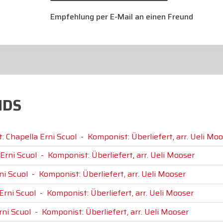
Empfehlung per E-Mail an einen Freund
NDS
t: Chapella Erni Scuol
-
Komponist: Überliefert, arr. Ueli Mo
 Erni Scuol
-
Komponist: Überliefert, arr. Ueli Mooser
ni Scuol
-
Komponist: Überliefert, arr. Ueli Mooser
Erni Scuol
-
Komponist: Überliefert, arr. Ueli Mooser
rni Scuol
-
Komponist: Überliefert, arr. Ueli Mooser