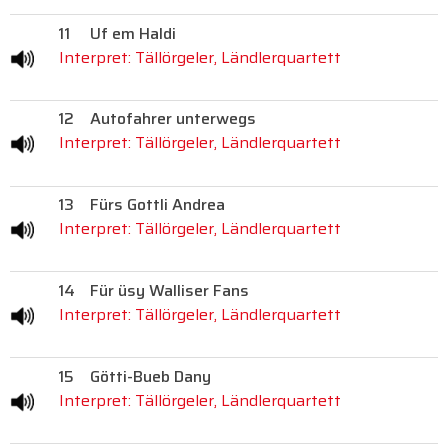
11
Uf em Haldi
Interpret: Tällörgeler, Ländlerquartett
12
Autofahrer unterwegs
Interpret: Tällörgeler, Ländlerquartett
13
Fürs Gottli Andrea
Interpret: Tällörgeler, Ländlerquartett
14
Für üsy Walliser Fans
Interpret: Tällörgeler, Ländlerquartett
15
Götti-Bueb Dany
Interpret: Tällörgeler, Ländlerquartett