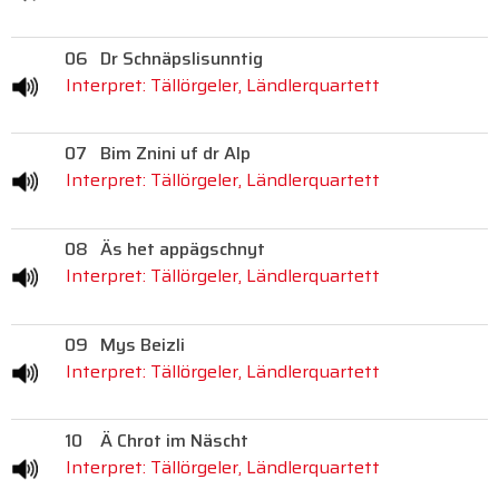
06
Dr Schnäpslisunntig
Interpret: Tällörgeler, Ländlerquartett
07
Bim Znini uf dr Alp
Interpret: Tällörgeler, Ländlerquartett
08
Äs het appägschnyt
Interpret: Tällörgeler, Ländlerquartett
09
Mys Beizli
Interpret: Tällörgeler, Ländlerquartett
10
Ä Chrot im Näscht
Interpret: Tällörgeler, Ländlerquartett