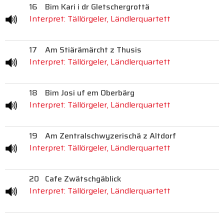
16
Bim Kari i dr Gletschergrottä
Interpret: Tällörgeler, Ländlerquartett
17
Am Stiärämärcht z Thusis
Interpret: Tällörgeler, Ländlerquartett
18
Bim Josi uf em Oberbärg
Interpret: Tällörgeler, Ländlerquartett
19
Am Zentralschwyzerischä z Altdorf
Interpret: Tällörgeler, Ländlerquartett
20
Cafe Zwätschgäblick
Interpret: Tällörgeler, Ländlerquartett