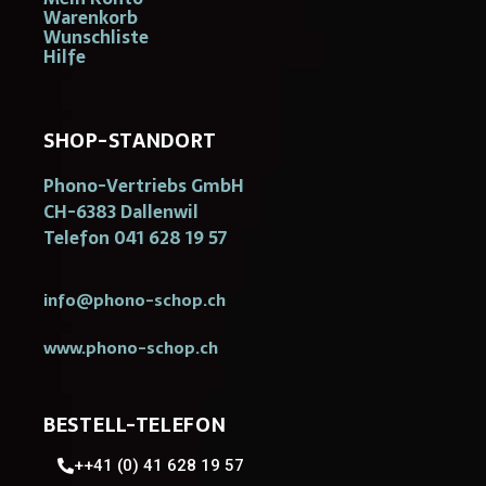
Warenkorb
Wunschliste
Hilfe
SHOP-STANDORT
Phono-Vertriebs GmbH
CH-6383 Dallenwil
Telefon 041 628 19 57
info@phono-schop.ch
www.phono-schop.ch
BESTELL-TELEFON
++41 (0) 41 628 19 57