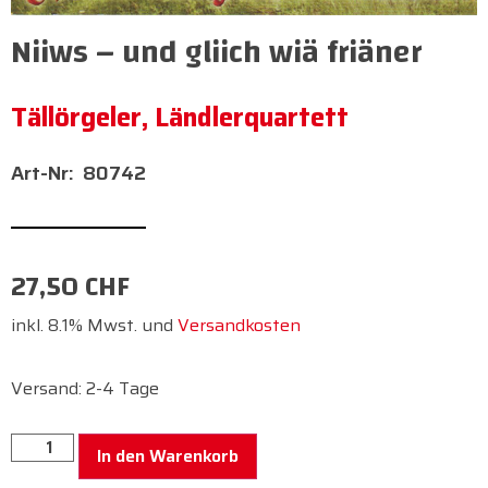
Niiws – und gliich wiä friäner
Tällörgeler, Ländlerquartett
80742
27,50
CHF
inkl. 8.1% Mwst. und
Versandkosten
Versand: 2-4 Tage
In den Warenkorb