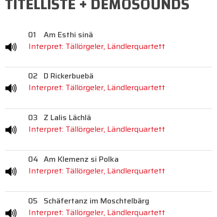
TITELLISTE + DEMOSOUNDS
01
Am Esthi sinä
Interpret: Tällörgeler, Ländlerquartett
02
D Rickerbuebä
Interpret: Tällörgeler, Ländlerquartett
03
Z Lalis Lächlä
Interpret: Tällörgeler, Ländlerquartett
04
Am Klemenz si Polka
Interpret: Tällörgeler, Ländlerquartett
05
Schäfertanz im Moschtelbärg
Interpret: Tällörgeler, Ländlerquartett