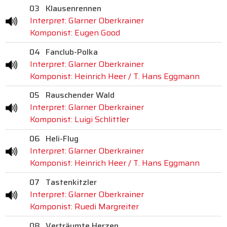
03
Klausenrennen
Interpret: Glarner Oberkrainer
Komponist: Eugen Good
04
Fanclub-Polka
Interpret: Glarner Oberkrainer
Komponist: Heinrich Heer / T. Hans Eggmann
05
Rauschender Wald
Interpret: Glarner Oberkrainer
Komponist: Luigi Schlittler
06
Heli-Flug
Interpret: Glarner Oberkrainer
Komponist: Heinrich Heer / T. Hans Eggmann
07
Tastenkitzler
Interpret: Glarner Oberkrainer
Komponist: Ruedi Margreiter
08
Verträumte Herzen