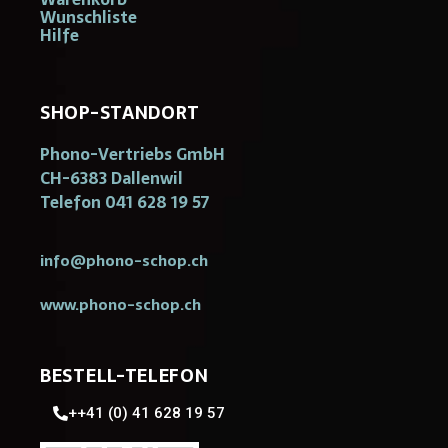
Wunschliste
Hilfe
SHOP-STANDORT
Phono-Vertriebs GmbH
CH-6383 Dallenwil
Telefon 041 628 19 57
info@phono-schop.ch
www.phono-schop.ch
BESTELL-TELEFON
++41 (0) 41 628 19 57