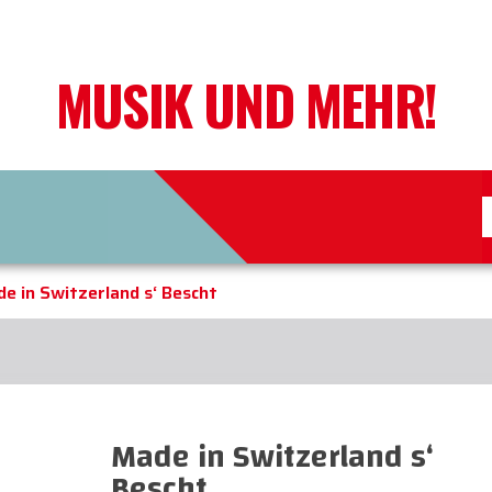
MUSIK UND MEHR!
e in Switzerland s‘ Bescht
Made in Switzerland s‘
Bescht