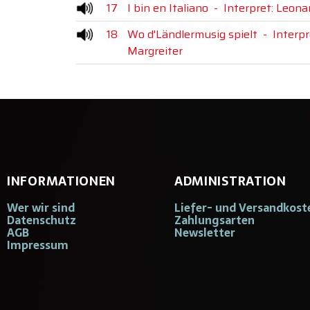
17
I bin en Italiano
-
Interpret: Leona
18
Wo d'Ländlermusig spielt
-
Interpr
Margreiter
INFORMATIONEN
ADMINISTRATION
Wer wir sind
Liefer- und Versandkost
Datenschutz
Zahlungsarten
AGB
Newsletter
Impressum