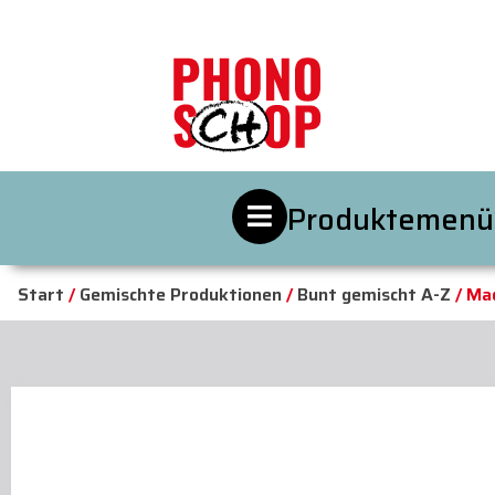
Produktemenü
Start
/
Gemischte Produktionen
/
Bunt gemischt A-Z
/ Mad