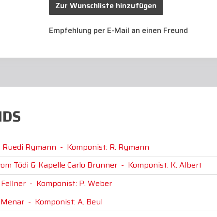
Zur Wunschliste hinzufügen
Empfehlung per E-Mail an einen Freund
NDS
 & Ruedi Rymann
-
Komponist: R. Rymann
vom Tödi & Kapelle Carlo Brunner
-
Komponist: K. Albert
Fellner
-
Komponist: P. Weber
s Menar
-
Komponist: A. Beul