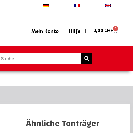
Deutsch
Français
English
0
0,00
CHF
Mein Konto
Hilfe
Ähnliche Tonträger