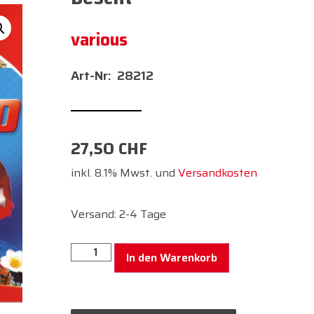
various
28212
27,50
CHF
inkl. 8.1% Mwst. und
Versandkosten
Versand: 2-4 Tage
In den Warenkorb