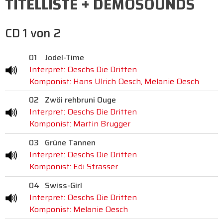
TITELLISTE + DEMOSOUNDS
CD 1 von 2
01
Jodel-Time
Interpret: Oeschs Die Dritten
Komponist: Hans Ulrich Oesch, Melanie Oesch
02
Zwöi rehbruni Ouge
Interpret: Oeschs Die Dritten
Komponist: Martin Brugger
03
Grüne Tannen
Interpret: Oeschs Die Dritten
Komponist: Edi Strasser
04
Swiss-Girl
Interpret: Oeschs Die Dritten
Komponist: Melanie Oesch