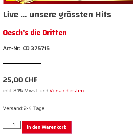
Live … unsere grössten Hits
Oesch's die Dritten
CD 375715
25,00
CHF
inkl. 8.1% Mwst. und
Versandkosten
Versand: 2-4 Tage
In den Warenkorb