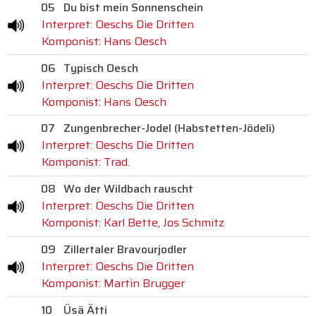
05
Du bist mein Sonnenschein
Interpret: Oeschs Die Dritten
Komponist: Hans Oesch
06
Typisch Oesch
Interpret: Oeschs Die Dritten
Komponist: Hans Oesch
07
Zungenbrecher-Jodel (Habstetten-Jödeli)
Interpret: Oeschs Die Dritten
Komponist: Trad.
08
Wo der Wildbach rauscht
Interpret: Oeschs Die Dritten
Komponist: Karl Bette, Jos Schmitz
09
Zillertaler Bravourjodler
Interpret: Oeschs Die Dritten
Komponist: Martin Brugger
10
Üsä Ätti