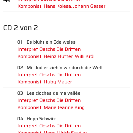
Komponist: Hans Kolesa, Johann Gasser
CD 2 von 2
01
Es blüht ein Edelweiss
Interpret Oeschs Die Dritten
Komponist: Heinz Hütter, Willi Kröll
02
Mit Jodler zieh'n wir durch die Welt
Interpret Oeschs Die Dritten
Komponist: Huby Mayer
03
Les cloches de ma vallée
Interpret Oeschs Die Dritten
Komponist: Marie Jeanne King
04
Hopp Schwiiz
Interpret Oeschs Die Dritten
Komponist: Hans-Ulrich Stadler