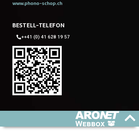
www.phono-schop.ch
BESTELL-TELEFON
++41 (0) 41 628 19 57