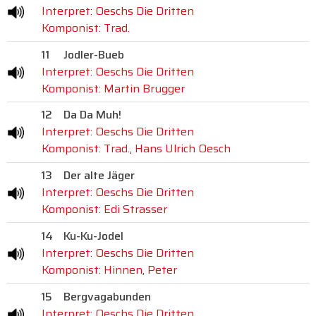
Interpret: Oeschs Die Dritten
Komponist: Trad.
11
Jodler-Bueb
Interpret: Oeschs Die Dritten
Komponist: Martin Brugger
12
Da Da Muh!
Interpret: Oeschs Die Dritten
Komponist: Trad., Hans Ulrich Oesch
13
Der alte Jäger
Interpret: Oeschs Die Dritten
Komponist: Edi Strasser
14
Ku-Ku-Jodel
Interpret: Oeschs Die Dritten
Komponist: Hinnen, Peter
15
Bergvagabunden
Interpret: Oeschs Die Dritten