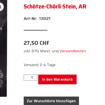
Schötze-Chörli Stein, AR
13021
27,50
CHF
inkl. 8.1% Mwst. und
Versandkosten
Versand: 2-4 Tage
In den Warenkorb
Zur Wunschliste hinzufügen