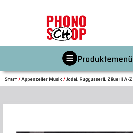
Produktemenü
Start
/
Appenzeller Musik
/
Jodel, Ruggusserli, Zäuerli A-Z