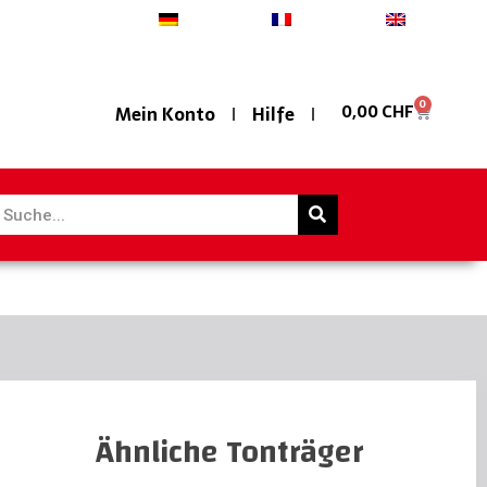
Deutsch
Français
English
0
0,00
CHF
Mein Konto
Hilfe
Ähnliche Tonträger