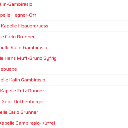
älin-Gambirasio
apelle Hegner-Ott
 Kapelle Illgauergruess
lle Carlo Brunner
pelle Kälin-Gambirasio
lle Hans Muff-Bruno Syfrig
Seebuebe
pelle Kälin Gambirasio
 Kapelle Fritz Dünner
le Gebr. Rothenberger
elle Carlo Brunner
 Kapelle Gambirasio-Küttel