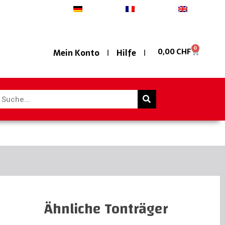
Deutsch
Français
English
0
0,00
CHF
Mein Konto
Hilfe
Ähnliche Tonträger