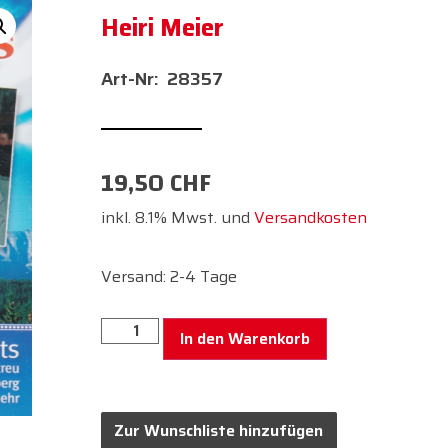
Heiri Meier
28357
19,50
CHF
inkl. 8.1% Mwst. und
Versandkosten
Versand: 2-4 Tage
In den Warenkorb
Zur Wunschliste hinzufügen