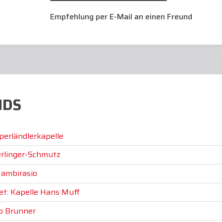
Empfehlung per E-Mail an einen Freund
NDS
perländlerkapelle
erlinger-Schmutz
Gambirasio
et: Kapelle Hans Muff
lo Brunner