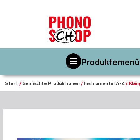
Produktemenü
Start
/
Gemischte Produktionen
/
Instrumental A-Z
/ Klän