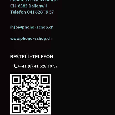
CH-6383 Dallenwil
Telefon 041 628 19 57
info@phono-schop.ch
www.phono-schop.ch
BESTELL-TELEFON
++41 (0) 41 628 19 57