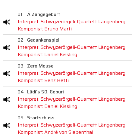
01
Ä Zangegeburt
Interpret: Schwyzerörgeli-Quartett Längenberg
Komponist: Bruno Marti
02
Gedankenspiel
Interpret: Schwyzerörgeli-Quartett Längenberg
Komponist: Daniel Kissling
03
Zero Mouse
Interpret: Schwyzerörgeli-Quartett Längenberg
Komponist: Benz Hefti
04
Lädi's 50. Geburi
Interpret: Schwyzerörgeli-Quartett Längenberg
Komponist: Daniel Kissling
05
Startschuss
Interpret: Schwyzerörgeli-Quartett Längenberg
Komponist: André von Siebenthal