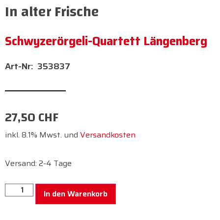
In alter Frische
Schwyzerörgeli-Quartett Längenberg
353837
27,50
CHF
inkl. 8.1% Mwst. und
Versandkosten
Versand: 2-4 Tage
In den Warenkorb