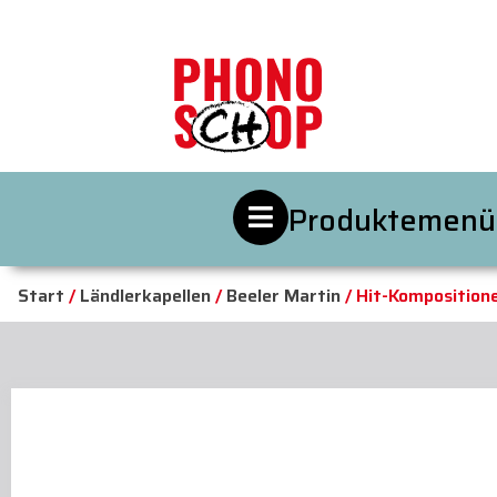
Produktemenü
Start
/
Ländlerkapellen
/
Beeler Martin
/ Hit-Komposition