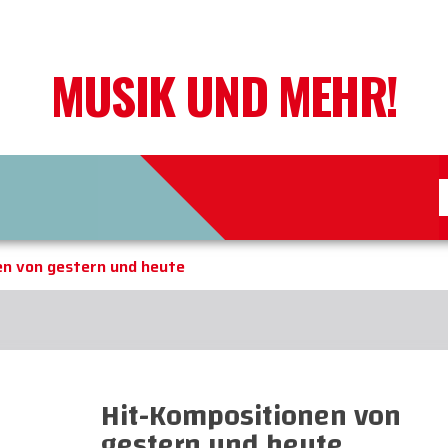
MUSIK UND MEHR!
en von gestern und heute
Hit-Kompositionen von
gestern und heute