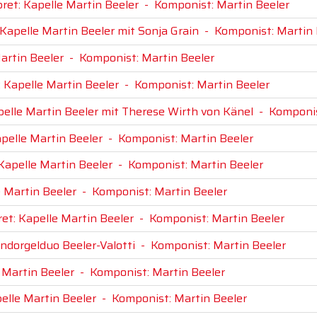
pret: Kapelle Martin Beeler
-
Komponist: Martin Beeler
 Kapelle Martin Beeler mit Sonja Grain
-
Komponist: Martin 
artin Beeler
-
Komponist: Martin Beeler
: Kapelle Martin Beeler
-
Komponist: Martin Beeler
pelle Martin Beeler mit Therese Wirth von Känel
-
Komponis
apelle Martin Beeler
-
Komponist: Martin Beeler
 Kapelle Martin Beeler
-
Komponist: Martin Beeler
e Martin Beeler
-
Komponist: Martin Beeler
ret: Kapelle Martin Beeler
-
Komponist: Martin Beeler
andorgelduo Beeler-Valotti
-
Komponist: Martin Beeler
e Martin Beeler
-
Komponist: Martin Beeler
pelle Martin Beeler
-
Komponist: Martin Beeler