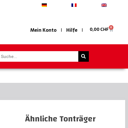
Deutsch
Français
English
0
0,00
CHF
Mein Konto
Hilfe
Ähnliche Tonträger