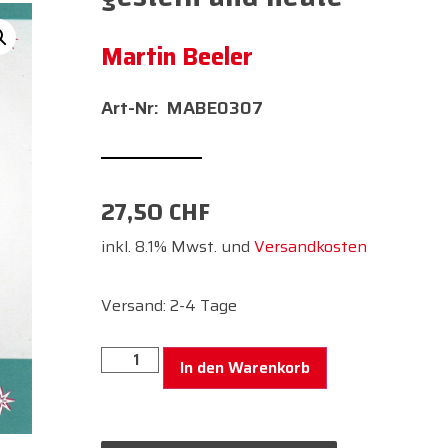
Martin Beeler
MABE0307
27,50
CHF
inkl. 8.1% Mwst. und
Versandkosten
Versand: 2-4 Tage
In den Warenkorb