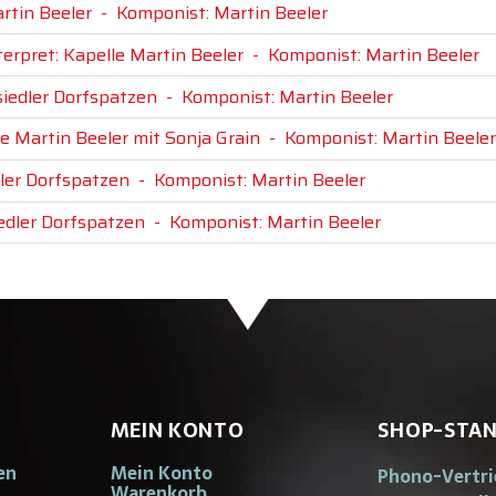
artin Beeler
-
Komponist: Martin Beeler
terpret: Kapelle Martin Beeler
-
Komponist: Martin Beeler
siedler Dorfspatzen
-
Komponist: Martin Beeler
le Martin Beeler mit Sonja Grain
-
Komponist: Martin Beeler
dler Dorfspatzen
-
Komponist: Martin Beeler
iedler Dorfspatzen
-
Komponist: Martin Beeler
MEIN KONTO
SHOP-STA
en
Mein Konto
Phono-Vertr
Warenkorb