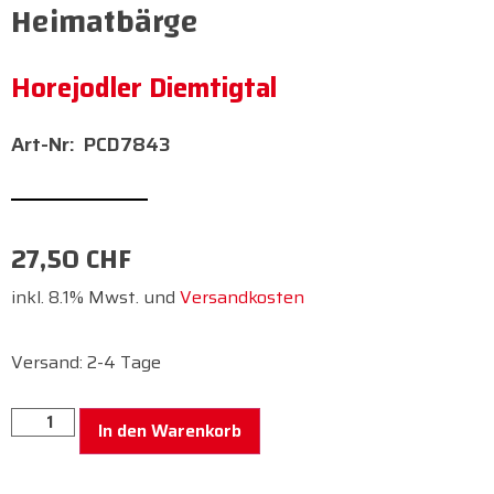
Heimatbärge
Horejodler Diemtigtal
PCD7843
27,50
CHF
inkl. 8.1% Mwst. und
Versandkosten
Versand: 2-4 Tage
In den Warenkorb