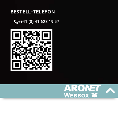
BESTELL-TELEFON
++41 (0) 41 628 19 57