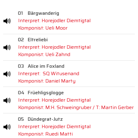
01
Bärgwanderig
Interpret: Horejodler Diemtigtal
Komponist: Ueli Moor
02
Eltreliebi
Interpret: Horejodler Diemtigtal
Komponist: Ueli Zahnd
03
Alice im Foxland
Interpret: SQ Witusenand
Komponist: Daniel Marty
04
Früehligsglogge
Interpret: Horejodler Diemtigtal
Komponist: M:H. Schweingruber / T: Martin Gerber
05
Dündegrat-Jutz
Interpret: Horejodler Diemtigtal
Komponist: Ruedi Matti