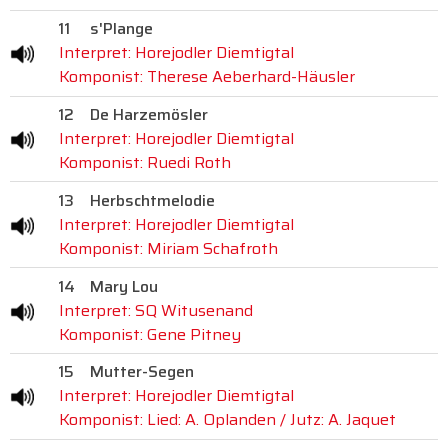
11
s'Plange
Interpret: Horejodler Diemtigtal
Komponist: Therese Aeberhard-Häusler
12
De Harzemösler
Interpret: Horejodler Diemtigtal
Komponist: Ruedi Roth
13
Herbschtmelodie
Interpret: Horejodler Diemtigtal
Komponist: Miriam Schafroth
14
Mary Lou
Interpret: SQ Witusenand
Komponist: Gene Pitney
15
Mutter-Segen
Interpret: Horejodler Diemtigtal
Komponist: Lied: A. Oplanden / Jutz: A. Jaquet