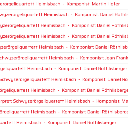
erörgeliquartett Heimisbach
-
Komponist: Martin Hofer
hwyzerörgeliquartett Heimisbach
-
Komponist: Daniel Röthl
wyzerörgeliquartett Heimisbach
-
Komponist: Daniel Röthlis
wyzerörgeliquartett Heimisbach
-
Komponist: Daniel Röthlis
yzerörgeliquartett Heimisbach
-
Komponist: Daniel Röthlisb
Schwyzerörgeliquartett Heimisbach
-
Komponist: Jean Frank
rgeliquartett Heimisbach
-
Komponist: Daniel Röthlisberger
 Schwyzerörgeliquartett Heimisbach
-
Komponist: Daniel Rö
örgeliquartett Heimisbach
-
Komponist: Daniel Röthlisberg
erpret: Schwyzerörgeliquartett Heimisbach
-
Komponist: Ma
örgeliquartett Heimisbach
-
Komponist: Daniel Röthlisberg
quartett Heimisbach
-
Komponist: Daniel Röthlisberger