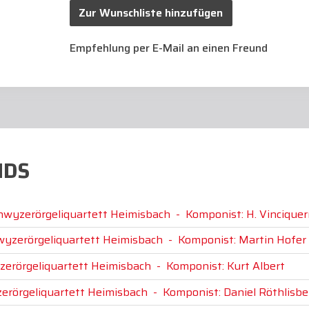
Zur Wunschliste hinzufügen
Empfehlung per E-Mail an einen Freund
NDS
chwyzerörgeliquartett Heimisbach
-
Komponist: H. Vinciquer
hwyzerörgeliquartett Heimisbach
-
Komponist: Martin Hofer
zerörgeliquartett Heimisbach
-
Komponist: Kurt Albert
zerörgeliquartett Heimisbach
-
Komponist: Daniel Röthlisbe