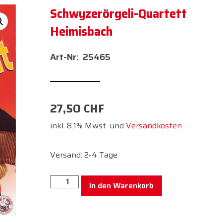
Schwyzerörgeli-Quartett
Heimisbach
25465
27,50
CHF
inkl. 8.1% Mwst. und
Versandkosten
Versand: 2-4 Tage
In den Warenkorb