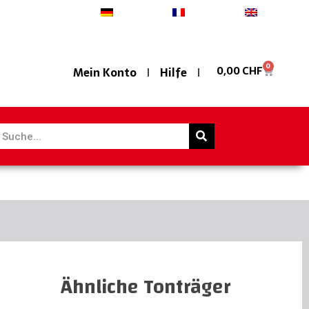
Deutsch
Français
English
0
0,00
CHF
Mein Konto
Hilfe
Ähnliche Tonträger