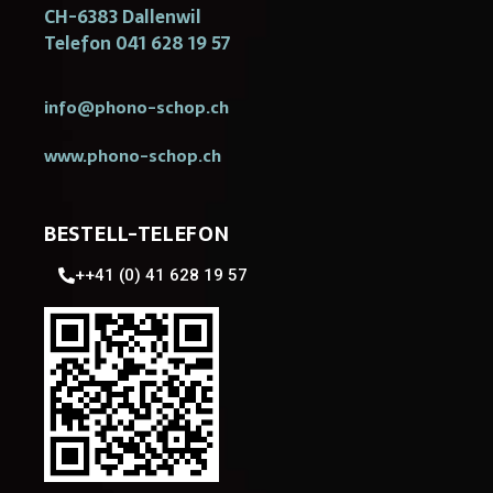
CH-6383 Dallenwil
Telefon 041 628 19 57
info@phono-schop.ch
www.phono-schop.ch
BESTELL-TELEFON
++41 (0) 41 628 19 57