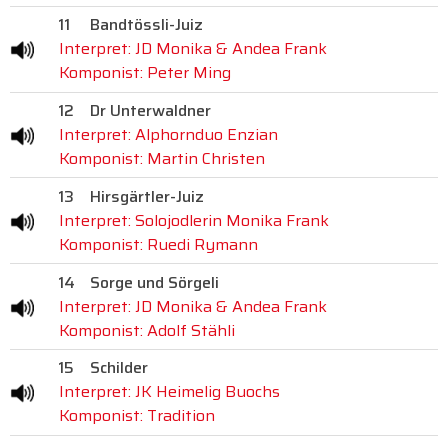
11
Bandtössli-Juiz
Interpret: JD Monika & Andea Frank
Komponist: Peter Ming
12
Dr Unterwaldner
Interpret: Alphornduo Enzian
Komponist: Martin Christen
13
Hirsgärtler-Juiz
Interpret: Solojodlerin Monika Frank
Komponist: Ruedi Rymann
14
Sorge und Sörgeli
Interpret: JD Monika & Andea Frank
Komponist: Adolf Stähli
15
Schilder
Interpret: JK Heimelig Buochs
Komponist: Tradition