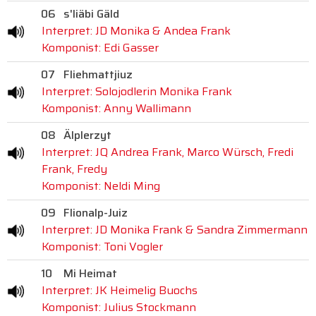
06
s'liäbi Gäld
Interpret: JD Monika & Andea Frank
Komponist: Edi Gasser
07
Fliehmattjiuz
Interpret: Solojodlerin Monika Frank
Komponist: Anny Wallimann
08
Älplerzyt
Interpret: JQ Andrea Frank, Marco Würsch, Fredi
Frank, Fredy
Komponist: Neldi Ming
09
Flionalp-Juiz
Interpret: JD Monika Frank & Sandra Zimmermann
Komponist: Toni Vogler
10
Mi Heimat
Interpret: JK Heimelig Buochs
Komponist: Julius Stockmann