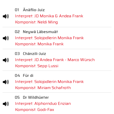
01
Änäflio-Juiz
Interpret: JD Monika & Andea Frank
Komponist: Neldi Ming
02
Neywä Läbesmuät
Interpret: Solojodlerin Monika Frank
Komponist: Monika Frank
03
Chänzili-Juiz
Interpret: JD Andea Frank - Marco Würsch
Komponist: Sepp Lussi
04
Für di
Interpret: Solojodlerin Monika Frank
Komponist: Miriam Schafroth
05
Dr Wildhüeter
Interpret: Alphornduo Enzian
Komponist: Godi-Fax