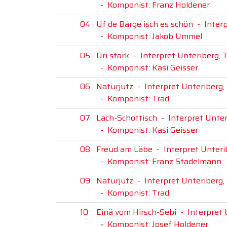
-
Komponist: Franz Holdener
04
Uf de Bärge isch es schön
-
Inter
-
Komponist: Jakob Ummel
05
Uri stark
-
Interpret Unteriberg, 
-
Komponist: Kasi Geisser
06
Naturjutz
-
Interpret Unteriberg,
-
Komponist: Trad.
07
Lach-Schottisch
-
Interpret Unte
-
Komponist: Kasi Geisser
08
Freud am Läbe
-
Interpret Unteri
-
Komponist: Franz Stadelmann
09
Naturjutz
-
Interpret Unteriberg,
-
Komponist: Trad.
10
Einä vom Hirsch-Sebi
-
Interpret 
-
Komponist: Josef Holdener