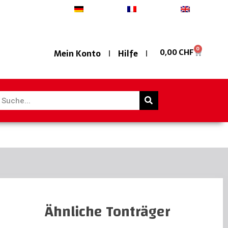
Deutsch
Français
English
0
0,00
CHF
Mein Konto
Hilfe
Ähnliche Tonträger