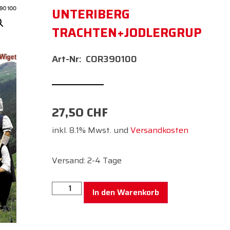
UNTERIBERG
TRACHTEN+JODLERGRUP
COR390100
27,50
CHF
inkl. 8.1% Mwst. und
Versandkosten
Versand: 2-4 Tage
In den Warenkorb