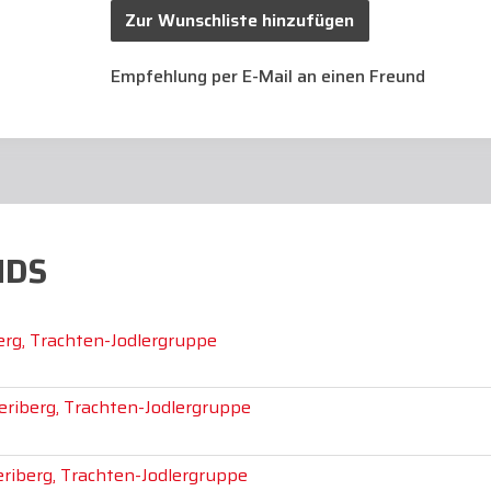
Zur Wunschliste hinzufügen
Empfehlung per E-Mail an einen Freund
NDS
erg, Trachten-Jodlergruppe
eriberg, Trachten-Jodlergruppe
eriberg, Trachten-Jodlergruppe