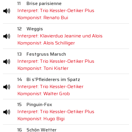
11
Brise parisienne
Interpret: Trio Kessler-Oetiker Plus
Komponist: Renato Bui
12
Weggis
Interpret: Klavierduo Jeanine und Alois
Komponist: Alois Schilliger
13
Festgruss Marsch
Interpret: Trio Kessler-Oetiker Plus
Komponist: Toni Kistler
14
Bi s'Pfleiderers im Spatz
Interpret: Trio Kessler-Oetiker
Komponist: Walter Grob
15
Pinguin-Fox
Interpret: Trio Kessler-Oetiker Plus
Komponist: Hugo Bigi
16
Schön Wetter