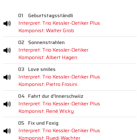
01
Geburtstagsständli
Interpret: Trio Kessler-Oetiker Plus
Komponist: Walter Grob
02
Sonnenstrahlen
Interpret: Trio Kessler-Oetiker
Komponist: Albert Hagen
03
Love smiles
Interpret: Trio Kessler-Oetiker Plus
Komponist: Pietro Frosini
04
Fahrt dur d'Innerschwiiz
Interpret: Trio Kessler-Oetiker Plus
Komponist: René Wicky
05
Fix und Foxig
Interpret: Trio Kessler-Oetiker Plus
Komponist: Ruedi Wachter