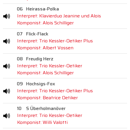
06
Heirassa-Polka
Interpret: Klavierduo Jeanine und Alois
Komponist: Alois Schilliger
07
Flick-Flack
Interpret: Trio Kessler-Oetiker Plus
Komponist: Albert Vossen
08
Freudig Herz
Interpret: Trio Kessler-Oetiker
Komponist: Alois Schilliger
09
Hochsigs-Fox
Interpret: Trio Kessler-Oetiker Plus
Komponist: Beatrice Oetiker
10
S Überholmanöver
Interpret: Trio Kessler-Oetiker
Komponist: Willi Valotti