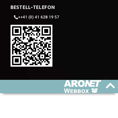
BESTELL-TELEFON
++41 (0) 41 628 19 57