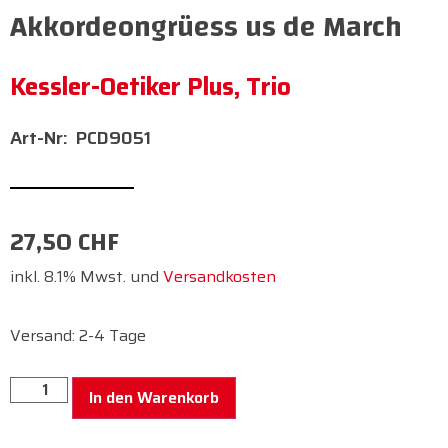
Akkordeongrüess us de March
Kessler-Oetiker Plus, Trio
PCD9051
27,50
CHF
inkl. 8.1% Mwst. und
Versandkosten
Versand: 2-4 Tage
In den Warenkorb