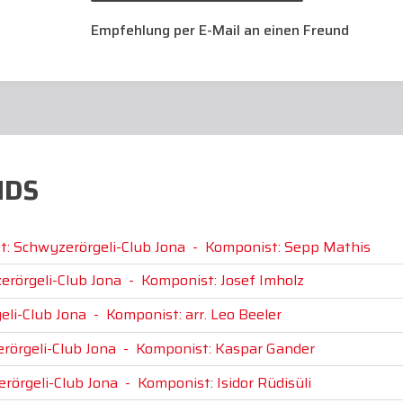
Empfehlung per E-Mail an einen Freund
NDS
t: Schwyzerörgeli-Club Jona
-
Komponist: Sepp Mathis
erörgeli-Club Jona
-
Komponist: Josef Imholz
eli-Club Jona
-
Komponist: arr. Leo Beeler
rörgeli-Club Jona
-
Komponist: Kaspar Gander
erörgeli-Club Jona
-
Komponist: Isidor Rüdisüli