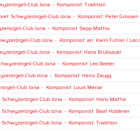
wyzerörgeli-Club Jona
-
Komponist: Tradition
pret: Schwyzerörgeli-Club Jona
-
Komponist: Peter Grossen
zerörgeli-Club Jona
-
Komponist: Sepp Mathis
hwyzerörgeli-Club Jona
-
Komponist: arr. Karin Fuhrer / Leo
wyzerörgeli-Club Jona
-
Komponist: Hans Brülisauer
Schwyzerörgeli-Club Jona
-
Komponist: Leo Beeler
yzerörgeli-Club Jona
-
Komponist: Heinz Zaugg
rörgeli-Club Jona
-
Komponist: Louis Menar
: Schwyzerörgeli-Club Jona
-
Komponist: Hans Mathis
: Schwyzerörgeli-Club Jona
-
Komponist: Beat Holdener
: Schwyzerörgeli-Club Jona
-
Komponist: Tradition