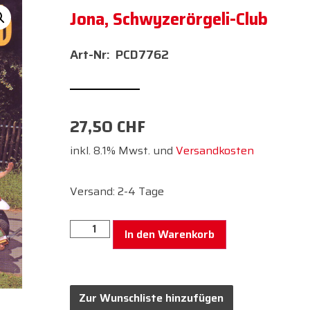
Jona, Schwyzerörgeli-Club
PCD7762
27,50
CHF
inkl. 8.1% Mwst. und
Versandkosten
Versand: 2-4 Tage
In den Warenkorb
Zur Wunschliste hinzufügen