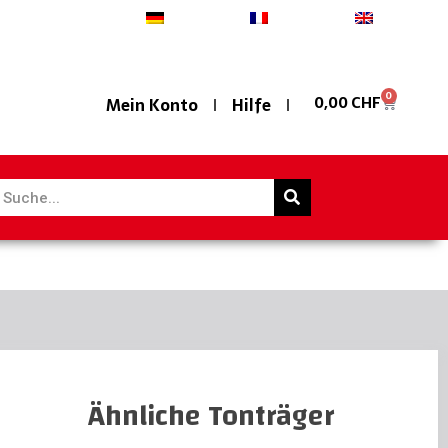
Deutsch
Français
English
0
0,00
CHF
Mein Konto
Hilfe
Ähnliche Tonträger