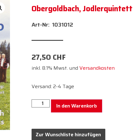
Obergoldbach, Jodlerquintett
1031012
27,50
CHF
inkl. 8.1% Mwst. und
Versandkosten
Versand: 2-4 Tage
In den Warenkorb
Zur Wunschliste hinzufügen