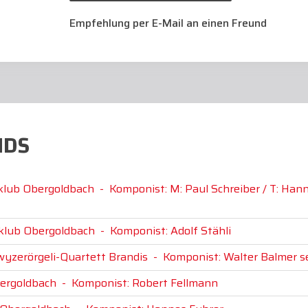
Empfehlung per E-Mail an einen Freund
NDS
rklub Obergoldbach
-
Komponist: M: Paul Schreiber / T: Han
rklub Obergoldbach
-
Komponist: Adolf Stähli
wyzerörgeli-Quartett Brandis
-
Komponist: Walter Balmer s
bergoldbach
-
Komponist: Robert Fellmann