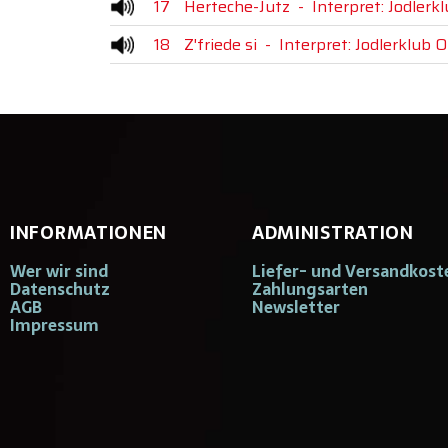
17
Herteche-Jutz
-
Interpret: Jodler
18
Z'friede si
-
Interpret: Jodlerklub 
INFORMATIONEN
ADMINISTRATION
Wer wir sind
Liefer- und Versandkost
Datenschutz
Zahlungsarten
AGB
Newsletter
Impressum