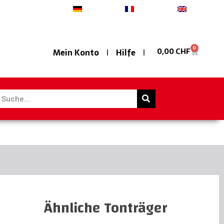
Deutsch
Français
English
0
0,00
CHF
Mein Konto
Hilfe
Ähnliche Tonträger