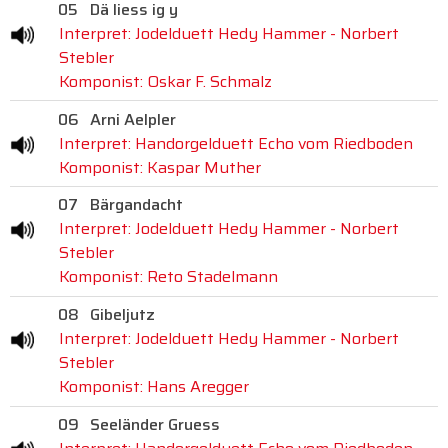
05
Dä liess ig y
Interpret: Jodelduett Hedy Hammer - Norbert
Stebler
Komponist: Oskar F. Schmalz
06
Arni Aelpler
Interpret: Handorgelduett Echo vom Riedboden
Komponist: Kaspar Muther
07
Bärgandacht
Interpret: Jodelduett Hedy Hammer - Norbert
Stebler
Komponist: Reto Stadelmann
08
Gibeljutz
Interpret: Jodelduett Hedy Hammer - Norbert
Stebler
Komponist: Hans Aregger
09
Seeländer Gruess