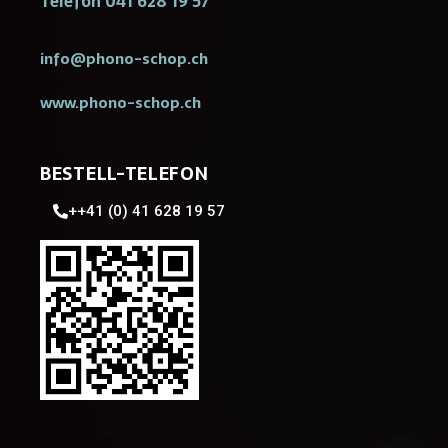
Telefon 041 628 19 57
info@phono-schop.ch
www.phono-schop.ch
BESTELL-TELEFON
++41 (0) 41 628 19 57