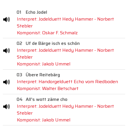
01
Echo Jodel
Interpret: Jodelduett Hedy Hammer - Norbert
Stebler
Komponist: Oskar F. Schmalz
02
Uf de Bärge isch es schön
Interpret: Jodelduett Hedy Hammer - Norbert
Stebler
Komponist: Jakob Ummel
03
Übere Reitebärg
Interpret: Handorgelduett Echo vom Riedboden
Komponist: Walter Betschart
04
All's wott zäme cho
Interpret: Jodelduett Hedy Hammer - Norbert
Stebler
Komponist: Jakob Ummel