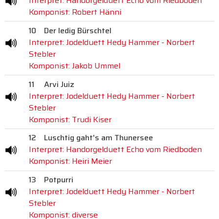
Interpret: Handorgelduett Echo vom Riedboden
Komponist: Robert Hänni
10
Der ledig Bürschtel
Interpret: Jodelduett Hedy Hammer - Norbert
Stebler
Komponist: Jakob Ummel
11
Arvi Juiz
Interpret: Jodelduett Hedy Hammer - Norbert
Stebler
Komponist: Trudi Kiser
12
Luschtig gaht's am Thunersee
Interpret: Handorgelduett Echo vom Riedboden
Komponist: Heiri Meier
13
Potpurri
Interpret: Jodelduett Hedy Hammer - Norbert
Stebler
Komponist: diverse