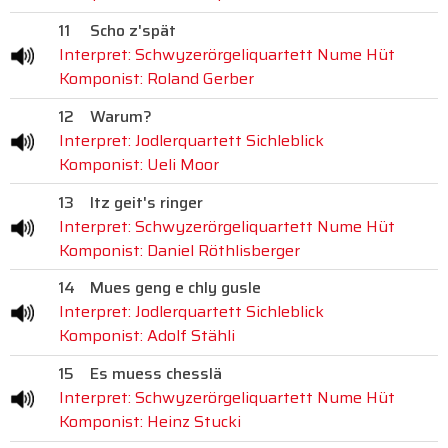
11
Scho z'spät
Interpret: Schwyzerörgeliquartett Nume Hüt
Komponist: Roland Gerber
12
Warum?
Interpret: Jodlerquartett Sichleblick
Komponist: Ueli Moor
13
Itz geit's ringer
Interpret: Schwyzerörgeliquartett Nume Hüt
Komponist: Daniel Röthlisberger
14
Mues geng e chly gusle
Interpret: Jodlerquartett Sichleblick
Komponist: Adolf Stähli
15
Es muess chesslä
Interpret: Schwyzerörgeliquartett Nume Hüt
Komponist: Heinz Stucki