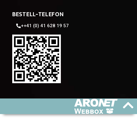
BESTELL-TELEFON
++41 (0) 41 628 19 57