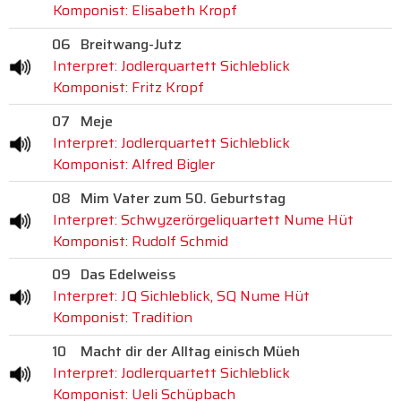
Komponist: Elisabeth Kropf
06
Breitwang-Jutz
Interpret: Jodlerquartett Sichleblick
Komponist: Fritz Kropf
07
Meje
Interpret: Jodlerquartett Sichleblick
Komponist: Alfred Bigler
08
Mim Vater zum 50. Geburtstag
Interpret: Schwyzerörgeliquartett Nume Hüt
Komponist: Rudolf Schmid
09
Das Edelweiss
Interpret: JQ Sichleblick, SQ Nume Hüt
Komponist: Tradition
10
Macht dir der Alltag einisch Müeh
Interpret: Jodlerquartett Sichleblick
Komponist: Ueli Schüpbach