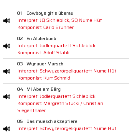
01
Cowboys git's überau
Interpret: JQ Sichleblick, SQ Nume Hüt
Komponist: Carlo Brunner
02
En Älplerbueb
Interpret: Jodlerquartett Sichleblick
Komponist: Adolf Stähli
03
Wynauer Marsch
Interpret: Schwyzerörgeliquartett Nume Hüt
Komponist: Kurt Schmid
04
Mi Abe am Bärg
Interpret: Jodlerquartett Sichleblick
Komponist: Margreth Stucki / Christian
Siegenthaler
05
Das muesch akzeptiere
Interpret: Schwyzerörgeliquartett Nume Hüt