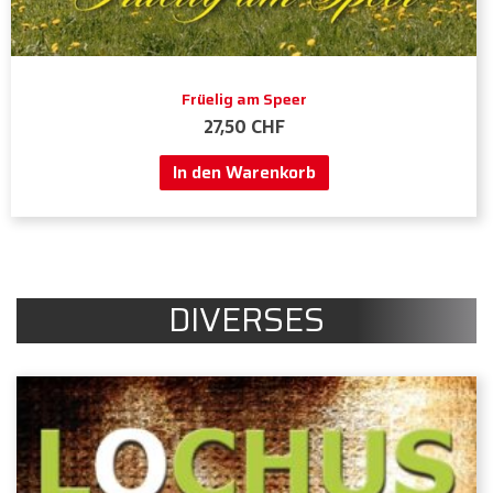
Früelig am Speer
27,50
CHF
In den Warenkorb
DIVERSES