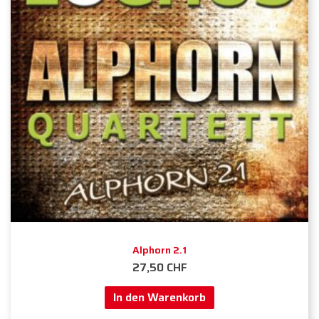
Alphorn 2.1
27,50
CHF
In den Warenkorb