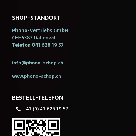
SHOP-STANDORT
Phono-Vertriebs GmbH
CH-6383 Dallenwil
Telefon 041 628 19 57
info@phono-schop.ch
www.phono-schop.ch
BESTELL-TELEFON
++41 (0) 41 628 19 57