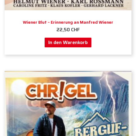
Wiener Blut – Erinnerung an Manfred Wiener
22,50
CHF
In den Warenkorb