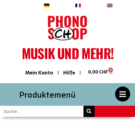
Deutsch
Français
English
MUSIK UND MEHR!
0
0,00
CHF
Mein Konto
Hilfe
Produktemenü