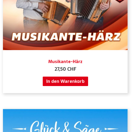
Musikante-Härz
27,50
CHF
In den Warenkorb