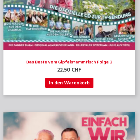
Das Beste vom Gipfelstammtisch Folge 3
22,50
CHF
In den Warenkorb