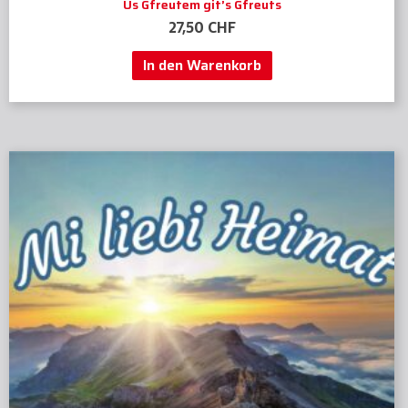
Us Gfreutem git’s Gfreuts
27,50
CHF
In den Warenkorb