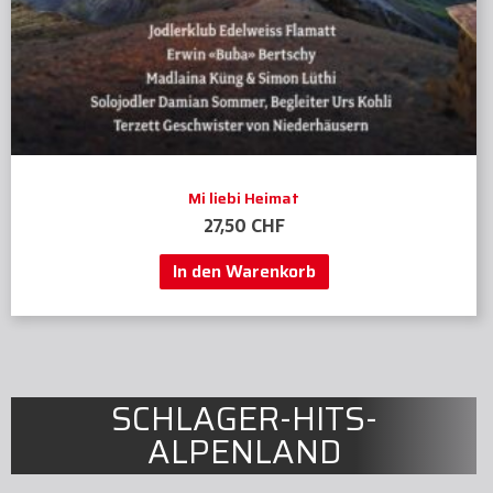
Mi liebi Heimat
27,50
CHF
In den Warenkorb
SCHLAGER-HITS-
ALPENLAND