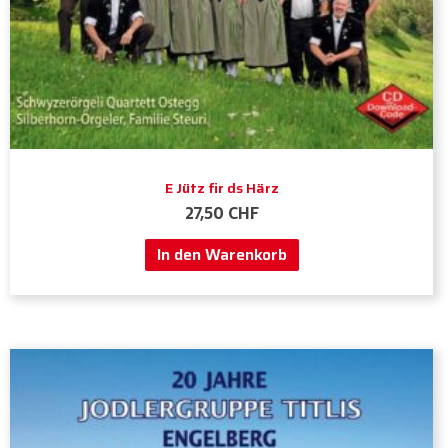
E Jütz fir ds Härz
27,50
CHF
In den Warenkorb