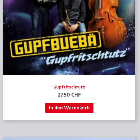
Gupfritschtutz
27,50
CHF
In den Warenkorb