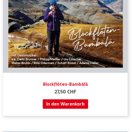
Blockflöten-Bambälä
27,50
CHF
In den Warenkorb