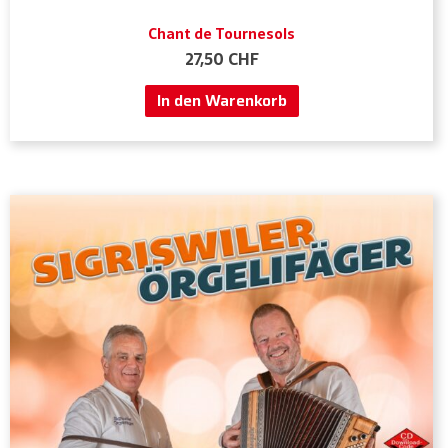
Chant de Tournesols
27,50
CHF
In den Warenkorb