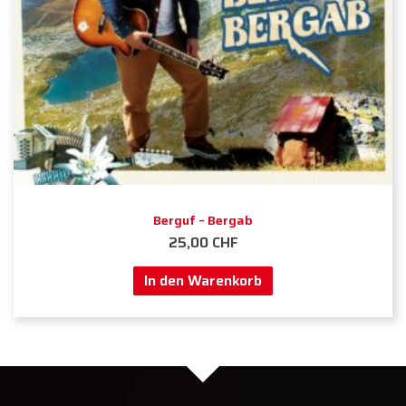
Berguf – Bergab
25,00
CHF
In den Warenkorb