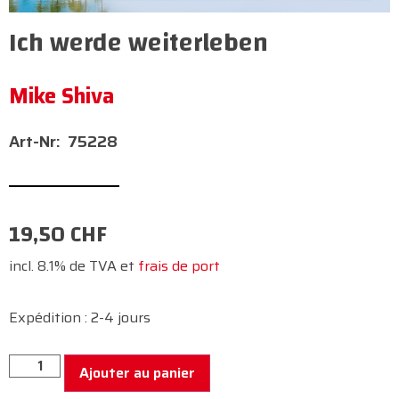
Ich werde weiterleben
Mike Shiva
75228
19,50
CHF
incl. 8.1% de TVA et
frais de port
Expédition : 2-4 jours
Ajouter au panier