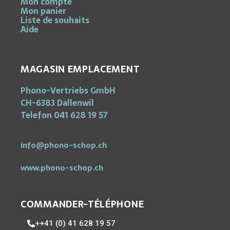
Mon compte
Mon panier
Liste de souhaits
Aide
MAGASIN EMPLACEMENT
Phono-Vertriebs GmbH
CH-6383 Dallenwil
Telefon 041 628 19 57
info@phono-schop.ch
www.phono-schop.ch
COMMANDER-TÉLÉPHONE
++41 (0) 41 628 19 57