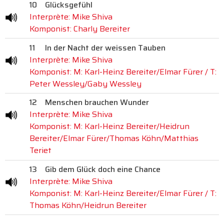
10
Glücksgefühl
Interprète: Mike Shiva
Komponist: Charly Bereiter
11
In der Nacht der weissen Tauben
Interprète: Mike Shiva
Komponist: M: Karl-Heinz Bereiter/Elmar Fürer / T:
Peter Wessley/Gaby Wessley
12
Menschen brauchen Wunder
Interprète: Mike Shiva
Komponist: M: Karl-Heinz Bereiter/Heidrun
Bereiter/Elmar Fürer/Thomas Köhn/Matthias
Teriet
13
Gib dem Glück doch eine Chance
Interprète: Mike Shiva
Komponist: M: Karl-Heinz Bereiter/Elmar Fürer / T:
Thomas Köhn/Heidrun Bereiter