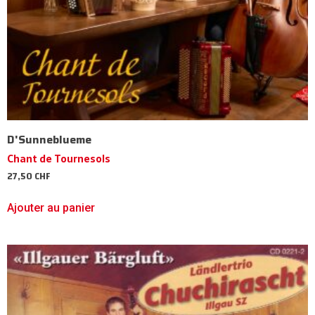
D'Sunneblueme
Chant de Tournesols
27,50
CHF
Ajouter au panier