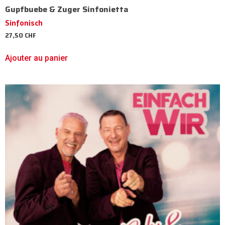
Gupfbuebe & Zuger Sinfonietta
Sinfonisch
27,50
CHF
Ajouter au panier