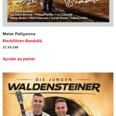
Meier Pollyanna
Blockflöten-Bambälä
27,50
CHF
Ajouter au panier