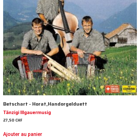
Betschart - Horat,Handorgelduett
Tänzigi Illgauermusig
27,50
CHF
Ajouter au panier