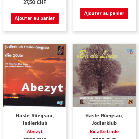
27,50
CHF
Ajouter au panier
Ajouter au panier
Hasle-Rüegsau,
Hasle-Rüegsau,
Jodlerklub
Jodlerklub
Abezyt
Bir alte Linde