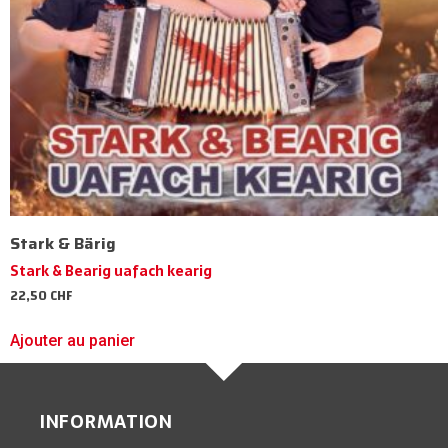
Stark & Bärig
Stark & Bearig uafach kearig
22,50
CHF
Ajouter au panier
INFORMATION