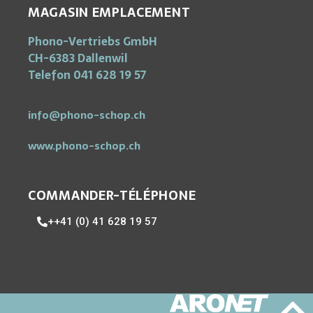
MAGASIN EMPLACEMENT
Phono-Vertriebs GmbH
CH-6383 Dallenwil
Telefon 041 628 19 57
info@phono-schop.ch
www.phono-schop.ch
COMMANDER-TÉLÉPHONE
++41 (0) 41 628 19 57