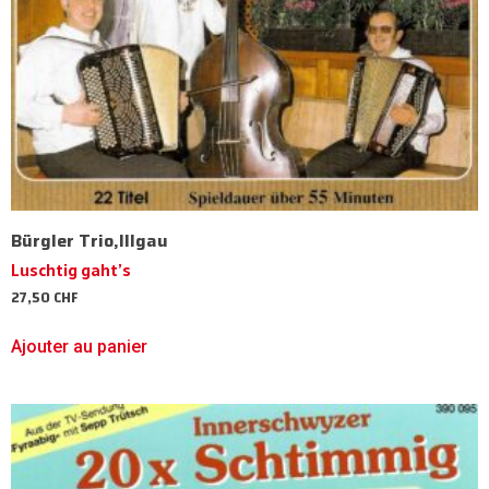
Bürgler Trio,Illgau
Luschtig gaht’s
27,50
CHF
Ajouter au panier