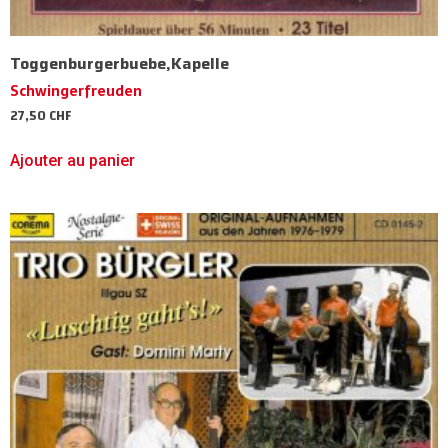
Toggenburgerbuebe,Kapelle
Schwingerfreuden
27,50
CHF
Ajouter au panier