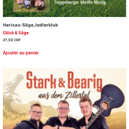
Herisau-Säge,Jodlerklub
Glück & Säge
27,50
CHF
Ajouter au panier