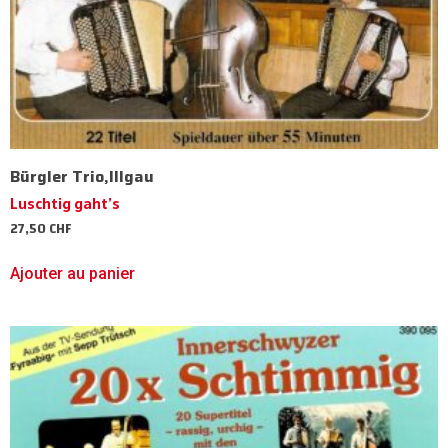
Bürgler Trio,Illgau
Luschtig gaht’s
27,50
CHF
Ajouter au panier