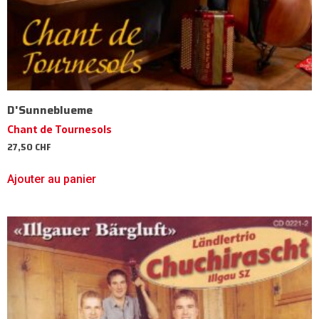
D'Sunneblueme
Chant de Tournesols
27,50
CHF
Ajouter au panier