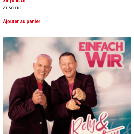
Sinfonisch
27,50
CHF
Ajouter au panier