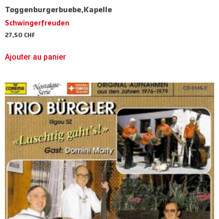
Toggenburgerbuebe,Kapelle
Schwingerfreuden
27,50
CHF
Ajouter au panier