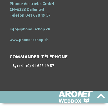
Phono-Vertriebs GmbH
CH-6383 Dallenwil
Telefon 041 628 19 57
info@phono-schop.ch
www.phono-schop.ch
COMMANDER-TÉLÉPHONE
++41 (0) 41 628 19 57