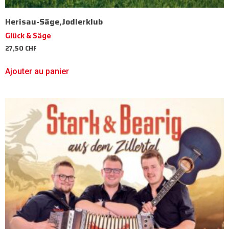
Herisau-Säge,Jodlerklub
Glück & Säge
27,50
CHF
Ajouter au panier