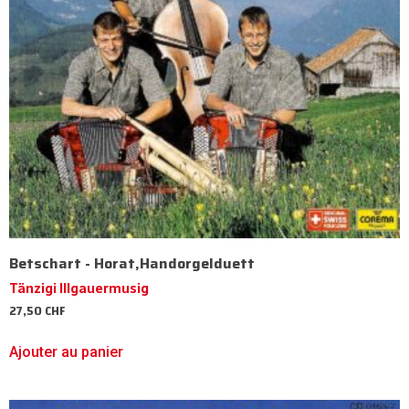
Betschart - Horat,Handorgelduett
Tänzigi Illgauermusig
27,50
CHF
Ajouter au panier