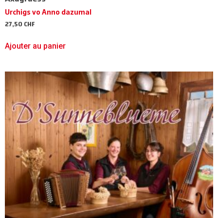
Urchigs vo Anno dazumal
27,50
CHF
Ajouter au panier