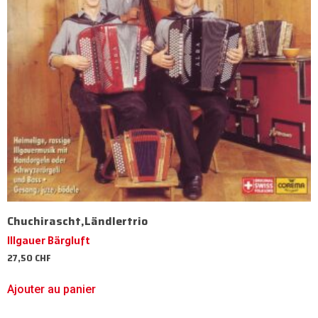
Chuchirascht,Ländlertrio
Illgauer Bärgluft
27,50
CHF
Ajouter au panier