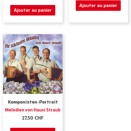
Ajouter au panier
Ajouter au panier
Komponisten-Portrait
Melodien von Hausi Straub
27,50
CHF