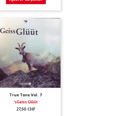
True Tone Vol. 7
‘sGeiss Glüüt
27,50
CHF