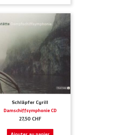
Schläpfer Cyrill
Damschiffsymphonie CD
27,50
CHF
Ajouter au panier