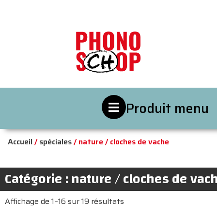
Produit menu
Accueil
/
spéciales
/ nature / cloches de vache
Catégorie : nature / cloches de vac
Affichage de 1–16 sur 19 résultats