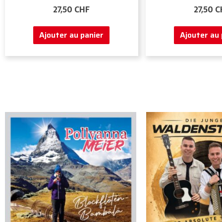
27,50
CHF
27,50
C
Ajouter au panier
Ajouter au 