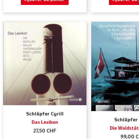
Schläpfer Cyrill
Schläpfer 
Das Lexikon
Die Waldstät
27,50
CHF
99,00
C