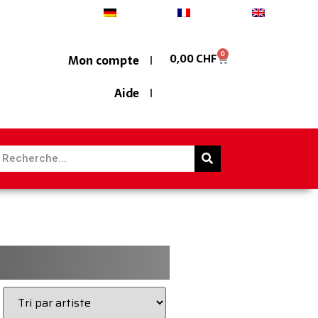
Deutsch
Français
English
0
0,00
CHF
Mon compte
Aide