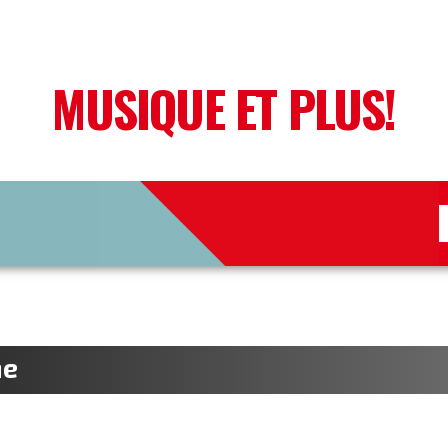
MUSIQUE ET PLUS!
he