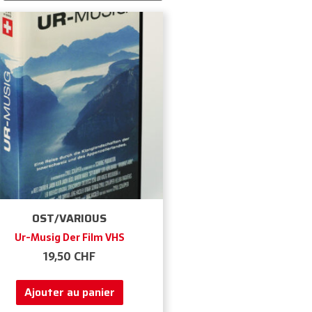
OST/VARIOUS
Ur-Musig Der Film VHS
19,50
CHF
Ajouter au panier