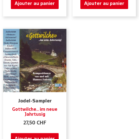
Ajouter au panier
Ajouter au panier
Jodel-Sampler
Gottwilche.. im neue
Jahrtusig
27,50
CHF
Ajouter au panier