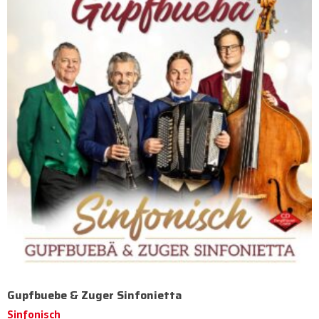
Gupfbuebe & Zuger Sinfonietta
Sinfonisch