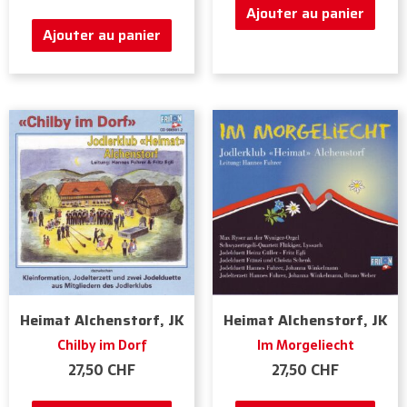
Ajouter au panier
Ajouter au panier
Heimat Alchenstorf, JK
Heimat Alchenstorf, JK
Chilby im Dorf
Im Morgeliecht
27,50
CHF
27,50
CHF