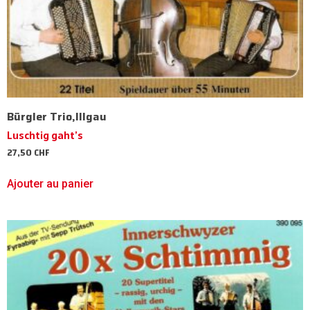
Bürgler Trio,Illgau
Luschtig gaht’s
27,50
CHF
Ajouter au panier