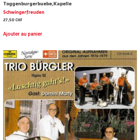
Toggenburgerbuebe,Kapelle
Schwingerfreuden
27,50
CHF
Ajouter au panier