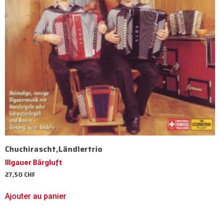
Chuchirascht,Ländlertrio
Illgauer Bärgluft
27,50
CHF
Ajouter au panier