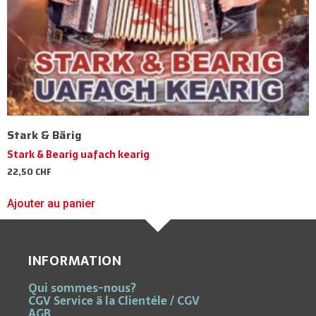
Stark & Bärig
Stark & Bearig uafach kearig
22,50
CHF
Ajouter au panier
INFORMATION
Qui sommes-nous?
CGV Service ä la Clientéle / CGV
AGB