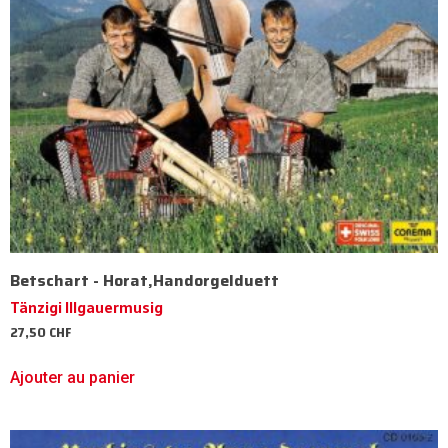
Betschart - Horat,Handorgelduett
Tänzigi Illgauermusig
27,50
CHF
Ajouter au panier