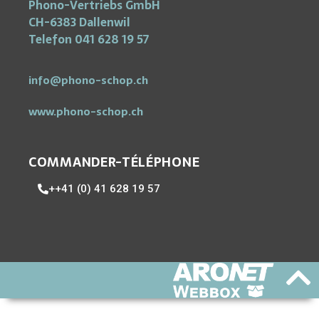
Phono-Vertriebs GmbH
CH-6383 Dallenwil
Telefon 041 628 19 57
info@phono-schop.ch
www.phono-schop.ch
COMMANDER-TÉLÉPHONE
++41 (0) 41 628 19 57