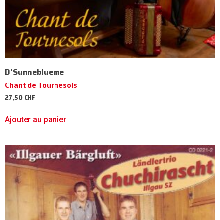
D'Sunneblueme
Chant de Tournesols
27,50
CHF
Ajouter au panier