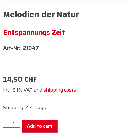
Melodien der Natur
Entspannungs Zeit
21047
14,50
CHF
incl. 8.1% VAT and
shipping costs
Shipping: 2-4 Days
Add to cart