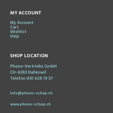
MY ACCOUNT
My Account
Cart
Wishlist
Help
SHOP LOCATION
Phono-Vertriebs GmbH
CH-6383 Dallenwil
Telefon 041 628 19 57
info@phono-schop.ch
www.phono-schop.ch