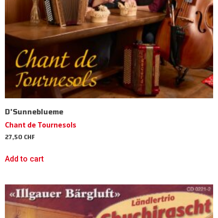
D'Sunneblueme
Chant de Tournesols
27,50
CHF
Add to cart