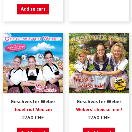
Add to cart
Geschwister Weber
Geschwister Weber
Jodeln ist Medizin
Webers’s heisse mier!
27,50
CHF
27,50
CHF