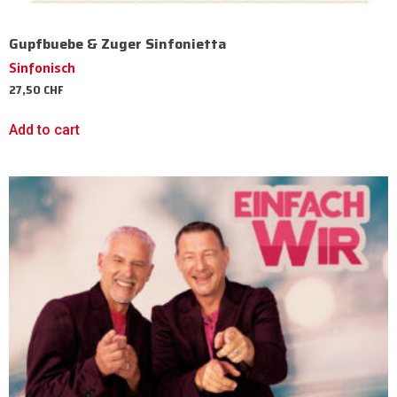
Gupfbuebe & Zuger Sinfonietta
Sinfonisch
27,50
CHF
Add to cart