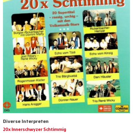
Diverse Interpreten
20x Innerschwyzer Schtimmig