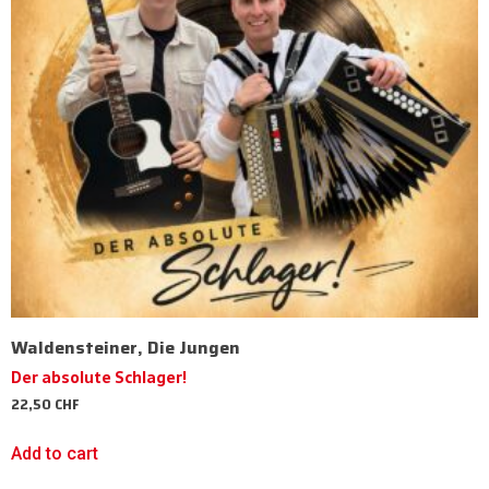
Waldensteiner, Die Jungen
Der absolute Schlager!
22,50
CHF
Add to cart