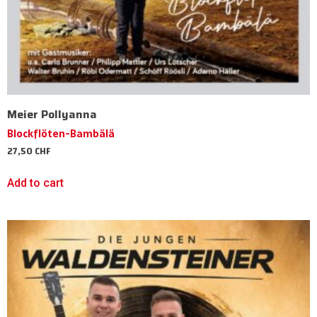
Meier Pollyanna
Blockflöten-Bambälä
27,50
CHF
Add to cart