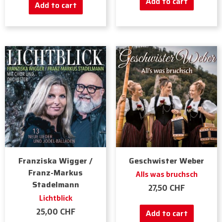
Add to cart
Add to cart
Franziska Wigger /
Geschwister Weber
Franz-Markus
Alls was bruchsch
Stadelmann
27,50
CHF
Lichtblick
25,00
CHF
Add to cart