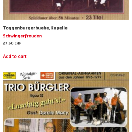
Toggenburgerbuebe,Kapelle
Schwingerfreuden
27,50
CHF
Add to cart