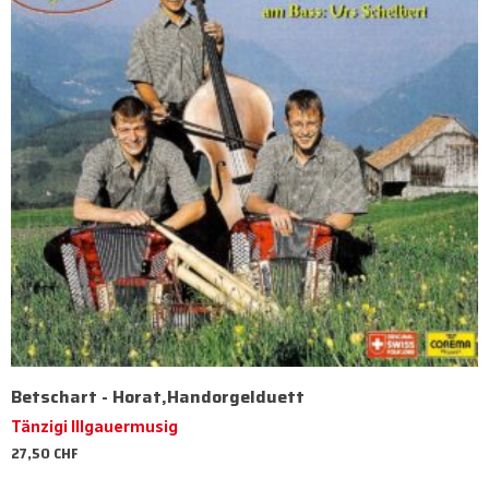
Betschart - Horat,Handorgelduett
Tänzigi Illgauermusig
27,50
CHF