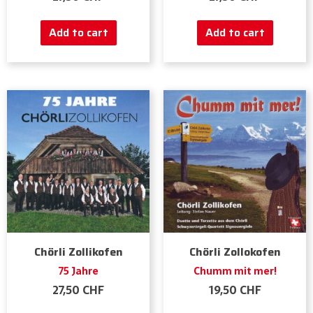
Add to cart
Add to cart
Chörli Zollikofen
Chörli Zollokofen
75 Jahre
Chumm mit mer!
27,50
CHF
19,50
CHF