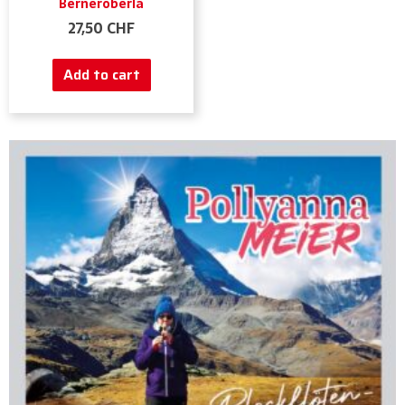
Berneroberla
27,50
CHF
Add to cart