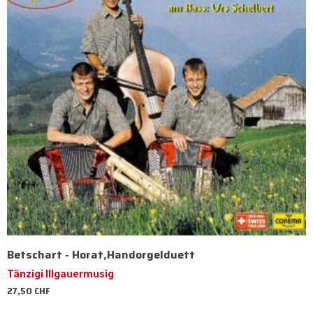
Betschart - Horat,Handorgelduett
Tänzigi Illgauermusig
27,50
CHF