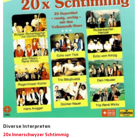
Diverse Interpreten
20x Innerschwyzer Schtimmig