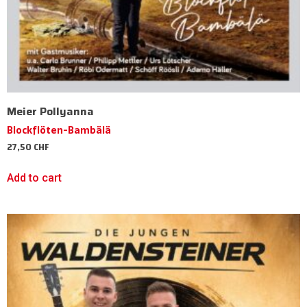
Meier Pollyanna
Blockflöten-Bambälä
27,50
CHF
Add to cart