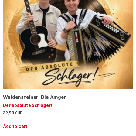
Waldensteiner, Die Jungen
Der absolute Schlager!
22,50
CHF
Add to cart