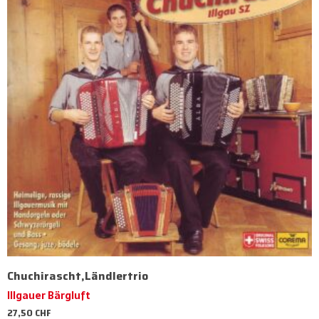
Chuchirascht,Ländlertrio
Illgauer Bärgluft
27,50
CHF