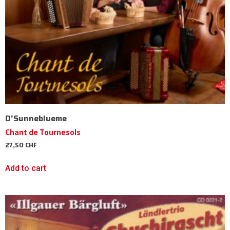
D'Sunneblueme
Chant de Tournesols
27,50
CHF
Add to cart