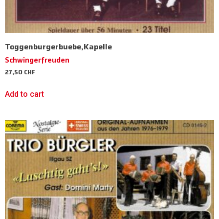
Toggenburgerbuebe,Kapelle
Schwingerfreuden
27,50
CHF
Add to cart