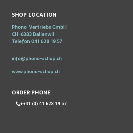
SHOP LOCATION
Phono-Vertriebs GmbH
CH-6383 Dallenwil
Telefon 041 628 19 57
info@phono-schop.ch
www.phono-schop.ch
ORDER PHONE
++41 (0) 41 628 19 57