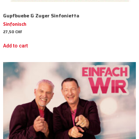
Gupfbuebe & Zuger Sinfonietta
Sinfonisch
27,50
CHF
Add to cart