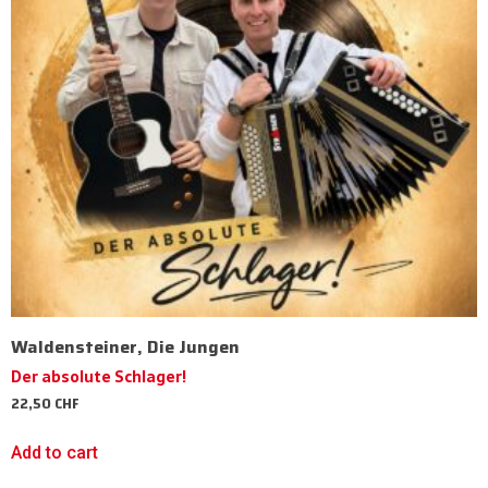
Waldensteiner, Die Jungen
Der absolute Schlager!
22,50
CHF
Add to cart