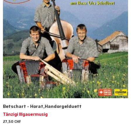
Betschart - Horat,Handorgelduett
Tänzigi Illgauermusig
27,50
CHF