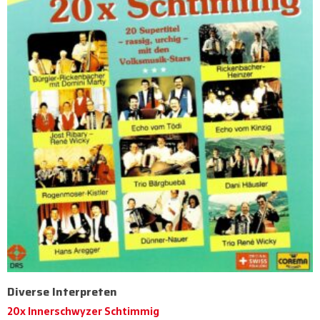
Diverse Interpreten
20x Innerschwyzer Schtimmig