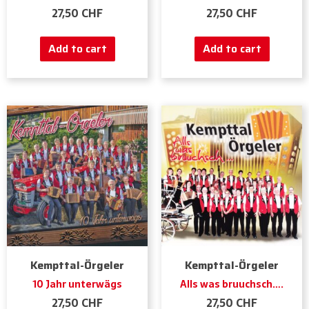
27,50
CHF
27,50
CHF
Add to cart
Add to cart
Kempttal-Örgeler
Kempttal-Örgeler
10 Jahr unterwägs
Alls was bruuchsch….
27,50
CHF
27,50
CHF