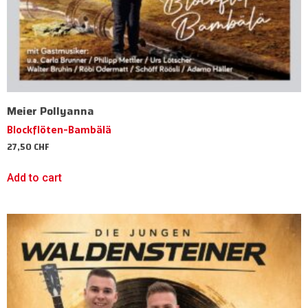
Meier Pollyanna
Blockflöten-Bambälä
27,50
CHF
Add to cart