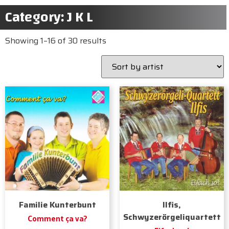
Category: J K L
Showing 1–16 of 30 results
Familie Kunterbunt
Ilfis,
Schwyzerörgeliquartett
Comment ça va?