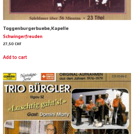
Toggenburgerbuebe,Kapelle
Schwingerfreuden
27,50
CHF
Add to cart