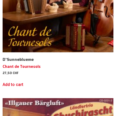
D'Sunneblueme
Chant de Tournesols
27,50
CHF
Add to cart