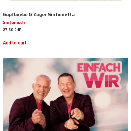
Gupfbuebe & Zuger Sinfonietta
Sinfonisch
27,50
CHF
Add to cart