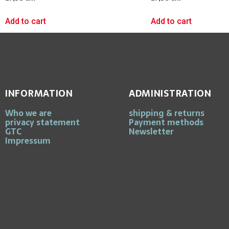
Add to cart
Add to cart
INFORMATION
ADMINISTRATION
Who we are
shipping & returns
privacy statement
Payment methods
GTC
Newsletter
Impressum