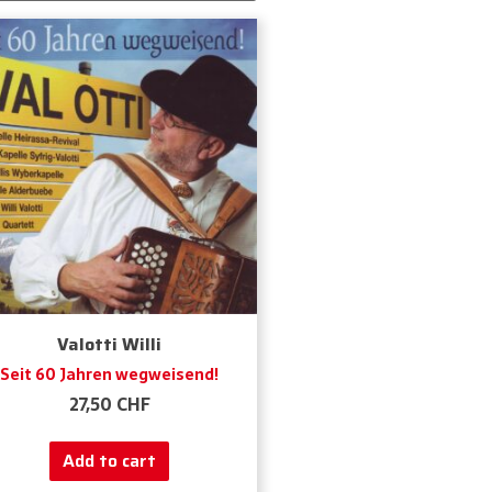
Valotti Willi
Seit 60 Jahren wegweisend!
27,50
CHF
Add to cart