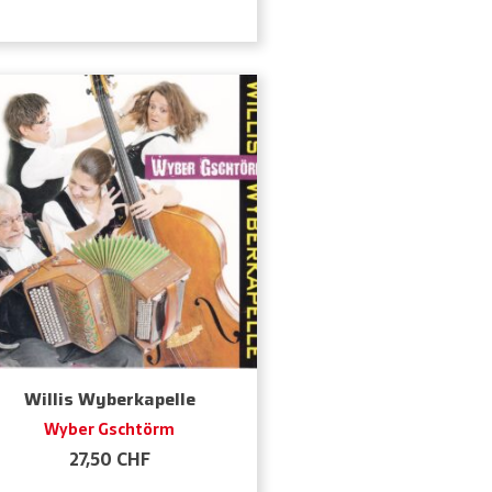
Willis Wyberkapelle
Wyber Gschtörm
27,50
CHF